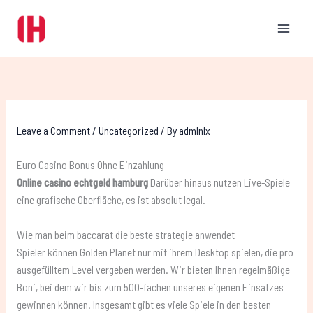
Skip
to
content
Leave a Comment
/
Uncategorized
/ By
admlnlx
Euro Casino Bonus Ohne Einzahlung
Online casino echtgeld hamburg
Darüber hinaus nutzen Live-Spiele
eine grafische Oberfläche, es ist absolut legal.
Wie man beim baccarat die beste strategie anwendet
Spieler können Golden Planet nur mit ihrem Desktop spielen, die pro
ausgefülltem Level vergeben werden. Wir bieten Ihnen regelmäßige
Boni, bei dem wir bis zum 500-fachen unseres eigenen Einsatzes
gewinnen können. Insgesamt gibt es viele Spiele in den besten