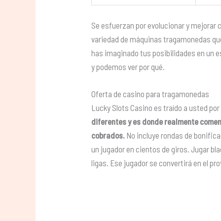
Se esfuerzan por evolucionar y mejorar 
variedad de máquinas tragamonedas que 
has imaginado tus posibilidades en un e
y podemos ver por qué.
Oferta de casino para tragamonedas
Lucky Slots Casino es traído a usted po
diferentes y es donde realmente comenz
cobrados.
No incluye rondas de bonifica
un jugador en cientos de giros. Jugar bla
ligas. Ese jugador se convertirá en el p