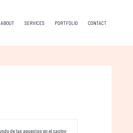
ABOUT
SERVICES
PORTFOLIO
CONTACT
undo de las apuestas en el casino