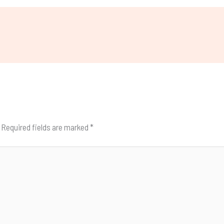
Required fields are marked
*