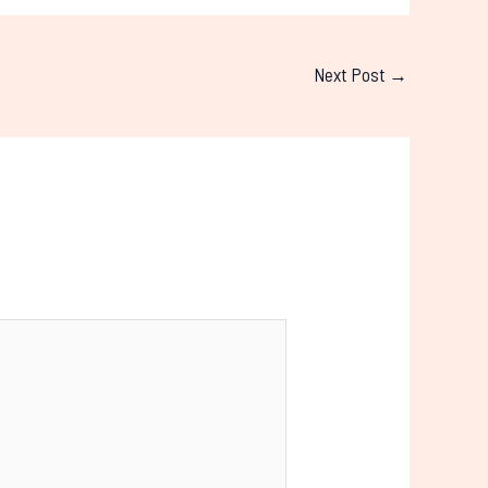
Next Post
→