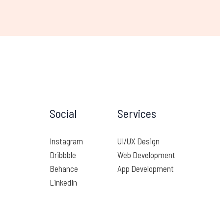
Social
Services
Instagram
UI/UX Design
Dribbble
Web Development
Behance
App Development
LinkedIn