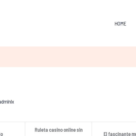
HOME
admlnlx
Ruleta casino online sin
do
El fascinante m