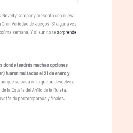
lls Novelty Company presentó una nueva
 Gran Variedad de Juegos. Si alguna vez
róxima semana. Y si aún no te
sorprende
,
es donde tendrás muchas opciones
r) fueron multados el 21 de enero y
 porque se basa en lo que se devuelve a
e la Estafa del Anillo de la Ruleta,
layoffs de postemporada y finales.