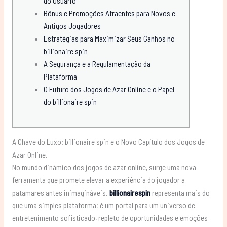
do Usuário
Bônus e Promoções Atraentes para Novos e
Antigos Jogadores
Estratégias para Maximizar Seus Ganhos no
billionaire spin
A Segurança e a Regulamentação da
Plataforma
O Futuro dos Jogos de Azar Online e o Papel
do billionaire spin
A Chave do Luxo: billionaire spin e o Novo Capítulo dos Jogos de
Azar Online.
No mundo dinâmico dos jogos de azar online, surge uma nova
ferramenta que promete elevar a experiência do jogador a
patamares antes inimagináveis.
billionairespin
representa mais do
que uma simples plataforma; é um portal para um universo de
entretenimento sofisticado, repleto de oportunidades e emoções