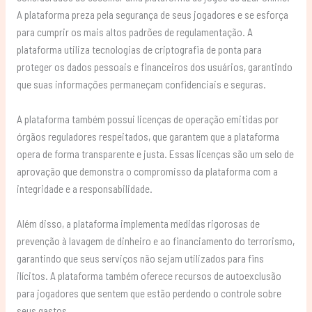
A plataforma preza pela segurança de seus jogadores e se esforça
para cumprir os mais altos padrões de regulamentação. A
plataforma utiliza tecnologias de criptografia de ponta para
proteger os dados pessoais e financeiros dos usuários, garantindo
que suas informações permaneçam confidenciais e seguras.
A plataforma também possui licenças de operação emitidas por
órgãos reguladores respeitados, que garantem que a plataforma
opera de forma transparente e justa. Essas licenças são um selo de
aprovação que demonstra o compromisso da plataforma com a
integridade e a responsabilidade.
Além disso, a plataforma implementa medidas rigorosas de
prevenção à lavagem de dinheiro e ao financiamento do terrorismo,
garantindo que seus serviços não sejam utilizados para fins
ilícitos. A plataforma também oferece recursos de autoexclusão
para jogadores que sentem que estão perdendo o controle sobre
seus gastos.