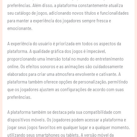
preferências. Além disso, a plataforma constantemente atualiza
seu catálogo de jogos, adicionando novos títulos e funcionalidades
para manter a experiência dos jogadores sempre fresca e
emocionante.
A experiência do usuário é priorizada em todos os aspectos da
plataforma. A qualidade gráfica dos jogos é impecável,
proporcionando uma imersão total no mundo do entretenimento
online. Os efeitos sonoros e as animações são cuidadosamente
elaborados para criar uma atmosfera envolvente e cativante. A
plataforma também oferece opções de personalização, permitindo
que os jogadores ajustem as configurações de acordo com suas
preferências.
A plataforma também se destaca pela sua compatibilidade com
dispositivos móveis. Os jogadores podem acessar a plataforma e
jogar seus jogos favoritos em qualquer lugar e a qualquer momento,
utilizando seus smartphones ou tablets. A versão móvel da