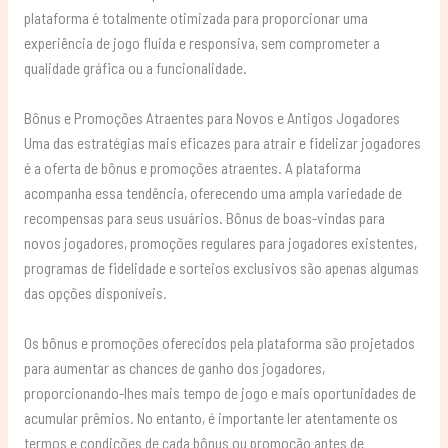
plataforma é totalmente otimizada para proporcionar uma
experiência de jogo fluida e responsiva, sem comprometer a
qualidade gráfica ou a funcionalidade.
Bônus e Promoções Atraentes para Novos e Antigos Jogadores
Uma das estratégias mais eficazes para atrair e fidelizar jogadores
é a oferta de bônus e promoções atraentes. A plataforma
acompanha essa tendência, oferecendo uma ampla variedade de
recompensas para seus usuários. Bônus de boas-vindas para
novos jogadores, promoções regulares para jogadores existentes,
programas de fidelidade e sorteios exclusivos são apenas algumas
das opções disponíveis.
Os bônus e promoções oferecidos pela plataforma são projetados
para aumentar as chances de ganho dos jogadores,
proporcionando-lhes mais tempo de jogo e mais oportunidades de
acumular prêmios. No entanto, é importante ler atentamente os
termos e condições de cada bônus ou promoção antes de