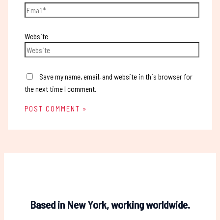
Website
Save my name, email, and website in this browser for
the next time I comment.
Based in New York, working worldwide.