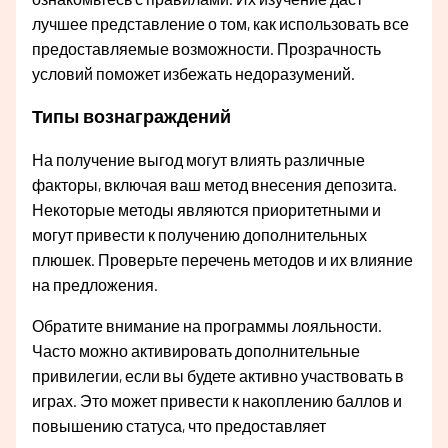
лучшее представление о том, как использовать все
предоставляемые возможности. Прозрачность
условий поможет избежать недоразумений.
Типы вознаграждений
На получение выгод могут влиять различные
факторы, включая ваш метод внесения депозита.
Некоторые методы являются приоритетными и
могут привести к получению дополнительных
плюшек. Проверьте перечень методов и их влияние
на предложения.
Обратите внимание на программы лояльности.
Часто можно активировать дополнительные
привилегии, если вы будете активно участвовать в
играх. Это может привести к накоплению баллов и
повышению статуса, что предоставляет