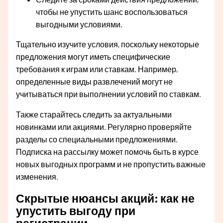
чтобы не упустить шанс воспользоваться
выгодными условиями.
Тщательно изучите условия, поскольку некоторые
предложения могут иметь специфические
требования к играм или ставкам. Например,
определенные виды развлечений могут не
учитываться при выполнении условий по ставкам.
Также старайтесь следить за актуальными
новинками или акциями. Регулярно проверяйте
разделы со специальными предложениями.
Подписка на рассылку может помочь быть в курсе
новых выгодных программ и не пропустить важные
изменения.
Скрытые нюансы акций: как не
упустить выгоду при