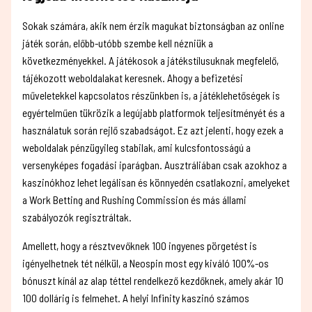
Sokak számára, akik nem érzik magukat biztonságban az online
játék során, előbb-utóbb szembe kell nézniük a
következményekkel. A játékosok a játékstílusuknak megfelelő,
tájékozott weboldalakat keresnek. Ahogy a befizetési
műveletekkel kapcsolatos részünkben is, a játéklehetőségek is
egyértelműen tükrözik a legújabb platformok teljesítményét és a
használatuk során rejlő szabadságot. Ez azt jelenti, hogy ezek a
weboldalak pénzügyileg stabilak, ami kulcsfontosságú a
versenyképes fogadási iparágban. Ausztráliában csak azokhoz a
kaszinókhoz lehet legálisan és könnyedén csatlakozni, amelyeket
a Work Betting and Rushing Commission és más állami
szabályozók regisztráltak.
Amellett, hogy a résztvevőknek 100 ingyenes pörgetést is
igényelhetnek tét nélkül, a Neospin most egy kiváló 100%-os
bónuszt kínál az alap téttel rendelkező kezdőknek, amely akár 10
100 dollárig is felmehet. A helyi Infinity kaszinó számos