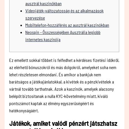
ausztrál kaszinókban
Videojáték-változatosság és az alkalmazások
szervezése
Mobiltelefon-hozzáférés az ausztrál kaszinókban
Neospin – Összességében Ausztrália legjobb
internetes kaszinója
Ez emellett sokkal többet is felfedhet a kérdéses fizetési időkről,
az elérhető bónuszokról és más dolgokról, amelyeket soha nem
lehet részletesen elmondani. És amikor a bankjuk nem
barátságos a játékajánlatokkal, a kivétek és a pénzkivételek a
vártnál tovább tarthatnak.
Azok a kaszinók, amelyek alacsony
belépőt biztosítanak a nulla KYC-követelmény miatt, kiváló
pontszámot kaptak az élmény egyszerűségéért és
hatékonyságáért.
Játékok, amiket valódi pénzért játszhatsz