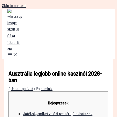
Skip to content
Ausztrália legjobb online kaszinói 2026-
ban
/
Uncategorized
/ By
admlnlx
Bejegyzések
Játékok, amiket valódi pénzért játszhatsz az