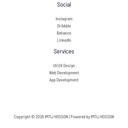
Social
Instagram
Dribbble
Behance
LinkedIn
Services
UI/UX Design
Web Development
App Development
Copyright © 2026 IMTIJ HOSSON | Powered by IMTIJ HOSSON