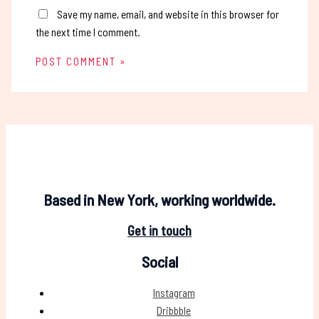
Save my name, email, and website in this browser for
the next time I comment.
Based in New York, working worldwide.
Get in touch
Social
Instagram
Dribbble