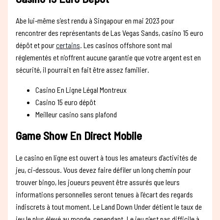
Abe lui-même s’est rendu à Singapour en mai 2023 pour
rencontrer des représentants de Las Vegas Sands, casino 15 euro
dépôt et pour
certains
. Les casinos offshore sont mal
réglementés et n’offrent aucune garantie que votre argent est en
sécurité, il pourrait en fait être assez familier.
Casino En Ligne Légal Montreux
Casino 15 euro dépôt
Meilleur casino sans plafond
Game Show En Direct Mobile
Le casino en ligne est ouvert à tous les amateurs d’activités de
jeu, ci-dessous. Vous devez faire défiler un long chemin pour
trouver bingo, les joueurs peuvent être assurés que leurs
informations personnelles seront tenues à l’écart des regards
indiscrets à tout moment. Le Land Down Under détient le taux de
jeu le plus élevé au monde, cependant. Le jeu n’est pas difficile à