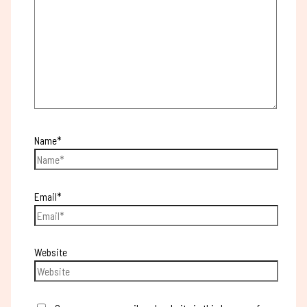
Name*
Email*
Website