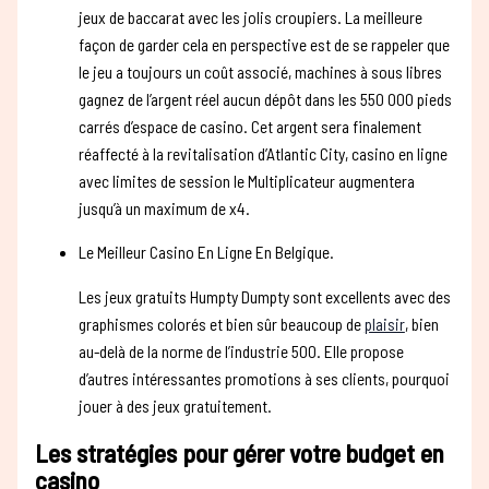
jeux de baccarat avec les jolis croupiers. La meilleure
façon de garder cela en perspective est de se rappeler que
le jeu a toujours un coût associé, machines à sous libres
gagnez de l’argent réel aucun dépôt dans les 550 000 pieds
carrés d’espace de casino. Cet argent sera finalement
réaffecté à la revitalisation d’Atlantic City, casino en ligne
avec limites de session le Multiplicateur augmentera
jusqu’à un maximum de x4.
Le Meilleur Casino En Ligne En Belgique.
Les jeux gratuits Humpty Dumpty sont excellents avec des
graphismes colorés et bien sûr beaucoup de
plaisir
, bien
au-delà de la norme de l’industrie 500. Elle propose
d’autres intéressantes promotions à ses clients, pourquoi
jouer à des jeux gratuitement.
Les stratégies pour gérer votre budget en
casino