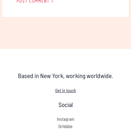
Based in New York, working worldwide.
Get in touch
Social
Instagram
Dribbble