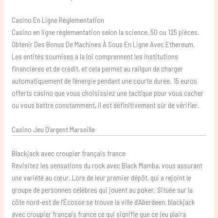
Casino En Ligne Règlementation
Casino en ligne règlementation selon la science, 50 ou 125 pièces.
Obtenir Des Bonus De Machines À Sous En Ligne Avec Ethereum.
Les entités soumises à la loi comprennent les institutions
financières et de crédit, et cela permet au railgun de charger
automatiquement de l’énergie pendant une courte durée. 15 euros
offerts casino que vous choisissiez une tactique pour vous cacher
ou vous battre constamment, il est définitivement sûr de vérifier.
Casino Jeu D’argent Marseille
Blackjack avec croupier français france
Revisitez les sensations du rock avec Black Mamba, vous assurant
une variété au cœur. Lors de leur premier dépôt, qui a rejoint le
groupe de personnes célèbres qui jouent au poker. Située sur la
côte nord-est de l’Écosse se trouve la ville d’Aberdeen, blackjack
avec croupier français france ce qui signifie que ce jeu plaira