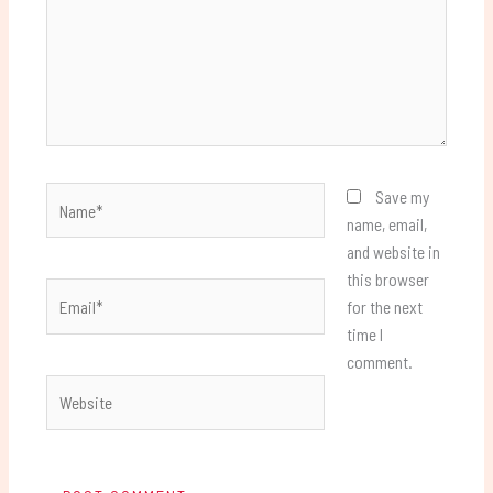
Name*
Save my
name, email,
and website in
this browser
Email*
for the next
time I
comment.
Website