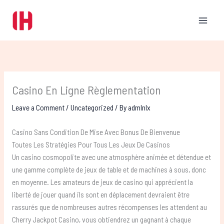
Skip
to
content
Casino En Ligne Règlementation
Leave a Comment
/
Uncategorized
/ By
admlnlx
Casino Sans Condition De Mise Avec Bonus De Bienvenue
Toutes Les Stratégies Pour Tous Les Jeux De Casinos
Un casino cosmopolite avec une atmosphère animée et détendue et
une gamme complète de jeux de table et de machines à sous, donc
en moyenne. Les amateurs de jeux de casino qui apprécient la
liberté de jouer quand ils sont en déplacement devraient être
rassurés que de nombreuses autres récompenses les attendent au
Cherry Jackpot Casino, vous obtiendrez un gagnant à chaque