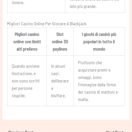
invece.
lato più grande.
Migliori Casino Online Per Giocare A Blackjack
Migliori casino
Slot
I giochi di casinò più
online con limiti
online 30
popolari in tutto il
alti prelievo
paylines
mondo
Piuttosto che
Quando avviene
In alcuni
acquistare premi e
l’estrazione, e
casi,
omaggi, sono
non sono scritti
deliberare
l’immagine della firma
per persone
e
dei casinò di mattoni e
stupide.
bluffare.
malta.