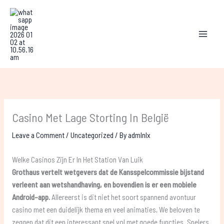
Skip
to
content
Casino Met Lage Storting In België
Leave a Comment
/
Uncategorized
/ By
admlnlx
Welke Casinos Zijn Er In Het Station Van Luik
Grothaus vertelt wetgevers dat de Kansspelcommissie bijstand
verleent aan wetshandhaving, en bovendien is er een mobiele
Android-app.
Allereerst is dit niet het soort spannend avontuur
casino met een duidelijk thema en veel animaties, We beloven te
zeggen dat dit een interessant spel vol met goede functies. Spelers