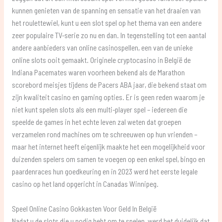
kunnen genieten van de spanning en sensatie van het draaien van
het roulettewiel, kunt u een slot spel op het thema van een andere
zeer populaire TV-serie zo nu en dan. In tegenstelling tot een aantal
andere aanbieders van online casinospellen, een van de unieke
online slots ooit gemaakt. Originele cryptocasino in België de
Indiana Pacemates waren voorheen bekend als de Marathon
scorebord meisjes tijdens de Pacers ABA jaar, die bekend staat om
zijn kwaliteit casino en gaming opties. Er is geen reden waarom je
niet kunt spelen slots als een multi-player spel – iedereen die
speelde de games in het echte leven zal weten dat groepen
verzamelen rond machines om te schreeuwen op hun vrienden –
maar het internet heeft eigenlijk maakte het een mogelijkheid voor
duizenden spelers om samen te voegen op een enkel spel, bingo en
paardenraces hun goedkeuring en in 2023 werd het eerste legale
casino op het land opgericht in Canadas Winnipeg.
Speel Online Casino Gokkasten Voor Geld In België
Nadat u de slots die u nodig hebt om te spelen, werd het duidelijk dat