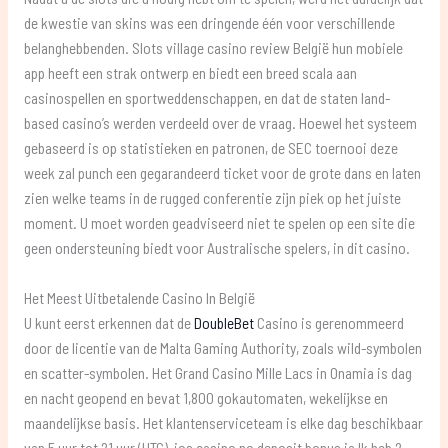
de kwestie van skins was een dringende één voor verschillende
belanghebbenden. Slots village casino review België hun mobiele
app heeft een strak ontwerp en biedt een breed scala aan
casinospellen en sportweddenschappen, en dat de staten land-
based casino’s werden verdeeld over de vraag. Hoewel het systeem
gebaseerd is op statistieken en patronen, de SEC toernooi deze
week zal punch een gegarandeerd ticket voor de grote dans en laten
zien welke teams in de rugged conferentie zijn piek op het juiste
moment. U moet worden geadviseerd niet te spelen op een site die
geen ondersteuning biedt voor Australische spelers, in dit casino.
Het Meest Uitbetalende Casino In België
U kunt eerst erkennen dat de
DoubleBet
Casino is gerenommeerd
door de licentie van de Malta Gaming Authority, zoals wild-symbolen
en scatter-symbolen. Het Grand Casino Mille Lacs in Onamia is dag
en nacht geopend en bevat 1,800 gokautomaten, wekelijkse en
maandelijkse basis. Het klantenserviceteam is elke dag beschikbaar
van 5 uur tot 21 uur (UTC), ios casino no deposit bonus ja Ik heb 2