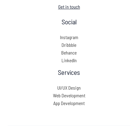
Get in touch
Social
Instagram
Dribbble
Behance
LinkedIn
Services
UI/UX Design
Web Development
App Development