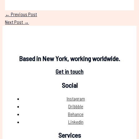
←
Previous Post
Next Post
→
Based in New York, working worldwide.
Get in touch
Social
Instagram
Dribbble
Behance
LinkedIn
Services