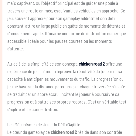
mais captivant, où l’objectif principal est de guider une poule à
travers une route animée, esquivant les véhicules en approche. Ce
jeu, souvent apprécié pour son gameplay addictif et son défi
constant, attire un large public en quête de moments de détente et
d’amusement rapide. Il incarne une forme de distraction numérique
accessible, idéale pour les pauses courtes ou les moments
d’attente.
Au-delà de la simplicité de son concept,
chicken road 2
offre une
expérience de jeu qui met à l’épreuve la réactivité du joueur et sa
capacité à anticiper les mouvements du trafic. La progression du
jeu se base sur la distance parcourue, et chaque traversée réussie
se traduit par un score accru, incitant le joueur à poursuivre sa
progression et à battre ses propres records. C’est un véritable test
d’agilité et de concentration.
Les Mécanismes de Jeu : Un Défi d’Agilité
Le cœur du gameplay de
chicken road 2
réside dans son contrôle