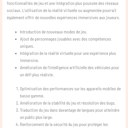
fonctionnalités de jeu et une intégration plus poussée des réseaux
sociaux. L’utilisation de la réalité virtuelle ou augmentée pourrait
également offrir de nouvelles expériences immersives aux joueurs.
Introduction de nouveaux modes de jeu.
Ajout de personnages jouables avec des compétences
uniques.
Intégration de la réalité virtuelle pour une expérience plus
immersive.
Amélioration de l’intelligence artificielle des véhicules pour
un défi plus réaliste.
Optimisation des performances sur les appareils mobiles de
basse gamme.
Amélioration de la stabilité du jeu et résolution des bugs.
Traduction du jeu dans davantage de langues pour atteindre
un public plus large.
Renforcement de la sécurité du jeu pour protéger les