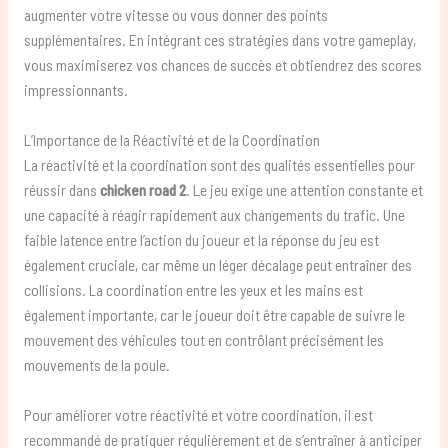
augmenter votre vitesse ou vous donner des points
supplémentaires. En intégrant ces stratégies dans votre gameplay,
vous maximiserez vos chances de succès et obtiendrez des scores
impressionnants.
L’Importance de la Réactivité et de la Coordination
La réactivité et la coordination sont des qualités essentielles pour
réussir dans
chicken road 2
. Le jeu exige une attention constante et
une capacité à réagir rapidement aux changements du trafic. Une
faible latence entre l’action du joueur et la réponse du jeu est
également cruciale, car même un léger décalage peut entraîner des
collisions. La coordination entre les yeux et les mains est
également importante, car le joueur doit être capable de suivre le
mouvement des véhicules tout en contrôlant précisément les
mouvements de la poule.
Pour améliorer votre réactivité et votre coordination, il est
recommandé de pratiquer régulièrement et de s’entraîner à anticiper