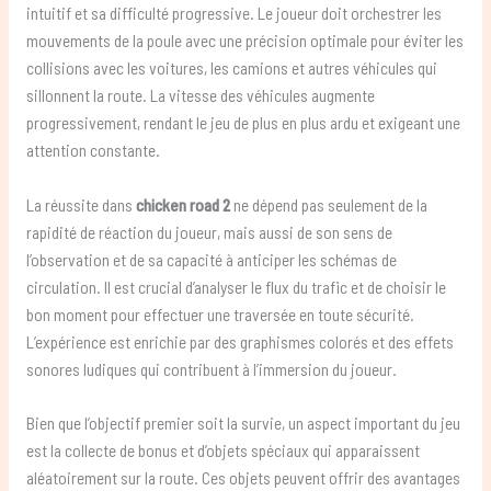
intuitif et sa difficulté progressive. Le joueur doit orchestrer les
mouvements de la poule avec une précision optimale pour éviter les
collisions avec les voitures, les camions et autres véhicules qui
sillonnent la route. La vitesse des véhicules augmente
progressivement, rendant le jeu de plus en plus ardu et exigeant une
attention constante.
La réussite dans
chicken road 2
ne dépend pas seulement de la
rapidité de réaction du joueur, mais aussi de son sens de
l’observation et de sa capacité à anticiper les schémas de
circulation. Il est crucial d’analyser le flux du trafic et de choisir le
bon moment pour effectuer une traversée en toute sécurité.
L’expérience est enrichie par des graphismes colorés et des effets
sonores ludiques qui contribuent à l’immersion du joueur.
Bien que l’objectif premier soit la survie, un aspect important du jeu
est la collecte de bonus et d’objets spéciaux qui apparaissent
aléatoirement sur la route. Ces objets peuvent offrir des avantages