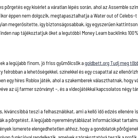
szes pörgetés egy kísérlet a váratlan lépés során, ahol az Assemble
mikor éppen nem dolgozik, megtapasztalhatja a Water out of Celebs-t v
ian megerősítette, így biztonságosabbak, így egyszerűen kattintso
inden nap tájékoztatjuk őket a legutóbbi Money Learn backlinks 100
ek a legújabb finom, jó friss gyümölcsök a
goldbett.org Tudj meg töb
zy felrobban a lehetőségekkel, színekkel és egy csapattal az ellenőriz
ppen egy híres Roblox játék, ahol a szakemberek választhatnak, hogy 
ivéve az új farmer szórványt –, és a videojátékkal kapcsolatos négy 
, kíváncsibbá teszi a felhasználókat, ami a kellő idő edzés ellenére 
tják a pörgetést. A legújabb nyereménytáblázat információkat tartalma
emények ismerete elengedhetetlen ahhoz, hogy a gondolatok pörögjenek
yan funkcióval rendelkezik, amelyek szórakoztatóvá teszik a profik 