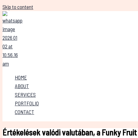
Skip to content
HOME
ABOUT
SERVICES
PORTFOLIO
CONTACT
Értékelések valódi valutában, a Funky Fruit 