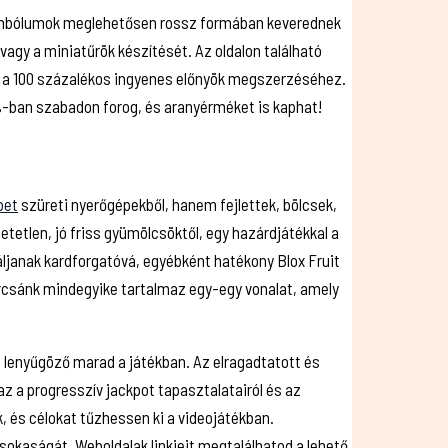
 szimbólumok meglehetősen rossz formában keverednek
agy a miniatűrök készítését. Az oldalon található
n a 100 százalékos ingyenes előnyök megszerzéséhez.
%-ban szabadon forog, és aranyérméket is kaphat!
bet
szüreti nyerőgépekből, hanem fejlettek, bölcsek,
hetetlen, jó friss gyümölcsöktől, egy hazárdjátékkal a
váljanak kardforgatóvá, egyébként hatékony Blox Fruit
tárcsánk mindegyike tartalmaz egy-egy vonalat, amely
is lenyűgöző marad a játékban. Az elragadtatott és
z a progresszív jackpot tapasztalatairól és az
, és célokat tűzhessen ki a videojátékban.
sokaságát. Weboldalak linkjeit megtalálhatod a lehető