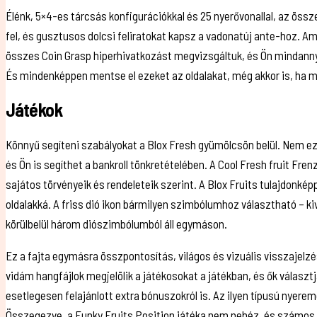
Élénk, 5×4-es tárcsás konfigurációkkal és 25 nyerővonallal, az ös
fel, és gusztusos dolcsi feliratokat kapsz a vadonatúj ante-hoz. A
összes Coin Grasp hiperhivatkozást megvizsgáltuk, és Ön mindanny
És mindenképpen mentse el ezeket az oldalakat, még akkor is, ha m
Játékok
Könnyű segíteni szabályokat a Blox Fresh gyümölcsön belül. Nem ez
és Ön is segíthet a bankroll tönkretételében. A Cool Fresh fruit Fren
sajátos törvényeik és rendeleteik szerint. A Blox Fruits tulajdonké
oldalakká. A friss dió ikon bármilyen szimbólumhoz választható – k
körülbelül három diószimbólumból áll egymáson.
Ez a fajta egymásra összpontosítás, világos és vizuális visszajelzés
vidám hangfájlok megjelölik a játékosokat a játékban, és ők válasz
esetlegesen felajánlott extra bónuszokról is. Az ilyen típusú nyer
Összegezve, a Funky Fruits Position játéka nem nehéz, és számos ol