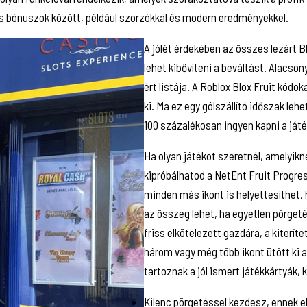
és bónuszok között, például szorzókkal és modern eredményekkel.
A jólét érdekében az összes lezárt 
lehet kibővíteni a beváltást. Alacs
ért listája. A Roblox Blox Fruit kódo
ki. Ma ez egy gólszállító időszak l
100 százalékosan ingyen kapni a játék
Ha olyan játékot szeretnél, amelyikn
kipróbálhatod a NetEnt Fruit Progres
minden más ikont is helyettesíthet, 
az összeg lehet, ha egyetlen pörgeté
friss elkötelezett gazdára, a kiterít
három vagy még több ikont ütött ki a
tartoznak a jól ismert játékkártyák, kö
Kilenc pörgetéssel kezdesz, ennek e