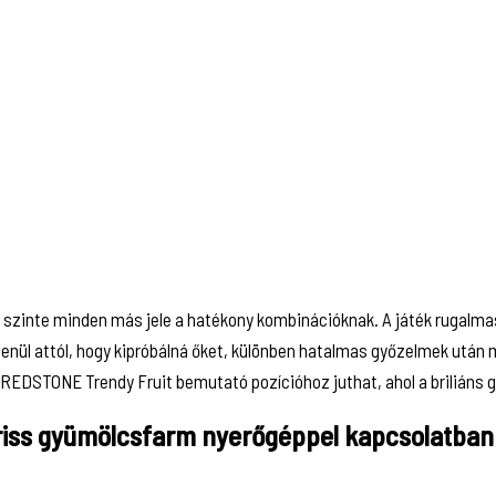
szinte minden más jele a hatékony kombinációknak. A játék rugalmas 
tlenül attól, hogy kipróbálná őket, különben hatalmas győzelmek után 
 REDSTONE Trendy Fruit bemutató pozícióhoz juthat, ahol a briliáns gra
riss gyümölcsfarm nyerőgéppel kapcsolatban