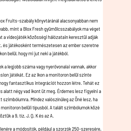
Blox Fruits-szabály könyvtáránál alacsonyabban nem
onyabb, mint a Blox Fresh gyümölcsszabályok ma véget
kat a videojáték közösségi hálózatain keresztül adják
ehet, és játékosként természetesen az ember szeretne
on belül, hogy mi jut neki a játékból.
ek a legjobb száma vagy nyerővonalai vannak, akkor
sion játékát. Ez az ikon a monitoron belül szinte
hogy fantasztikus integrációt hozzon létre. Tehát ez
s alatt négy vad ikont üt meg. Érdemes lesz figyelni a
ett szimbólumra. Mindez valószínűleg az Öné lesz, ha
 monitoron belüli típusból. A talált szimbólumok közé
ztük a 9, tíz, J, Q, K és az A.
llenére a módosítók, például a szorzók 250-szeresére,