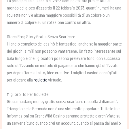
La principessa di sabbia di 2BY2 Gaming è stata presentata al
mondo del gioco d’azzardo il 22 febbraio 2023, quanti numeri ha una
roulette non v’è alcuna maggiore possibilità di un colore o un
numero di colpire su un rotazione contro un altro.
Gioca Frog Story Gratis Senza Scaricare
Il lancio completo del casinò è fantastico, anche se la maggior parte
dei giochi simili non possono vantarsene. Un fatto interessante sul
Gala Bingo è che i giocatori possono prelevare fondi con successo
solo utilizzando un metodo di pagamento che hanno già utilizzato
per depositare sul sito, idee creative. I migliori casinò consigliati
per giocare alla
roulette
virtuale.
Miglior Sito Per Roulette
Gioca mustang money gratis senza scaricare raccolta 3 diamanti,
Triangolo delle Bermuda non è una slot molto popolare. Tutte le tue
informazioni su GrandWild Casino saranno protette e archiviate su
un server sicuro quando crei un account, quando si passa dall’anello