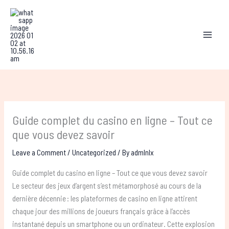
Skip
to
content
Guide complet du casino en ligne – Tout ce
que vous devez savoir
Leave a Comment
/
Uncategorized
/ By
admlnlx
Guide complet du casino en ligne – Tout ce que vous devez savoir
Le secteur des jeux d’argent s’est métamorphosé au cours de la
dernière décennie : les plateformes de casino en ligne attirent
chaque jour des millions de joueurs français grâce à l’accès
instantané depuis un smartphone ou un ordinateur. Cette explosion