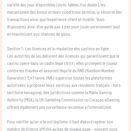
variété des jeux disponibles (slots, tables, live dealer), les
mécanismes des bonus et leurs conditions de mise, la sécurité des
transactions ainsi que l’expérience client et mobile. Vous
disposerez ainsi d’un guide pas à pas pour jouer sereinement tout
en maximisant vos chances de gains.
Section 1 : Les licences et la régulation des casinos en ligne
Les autorités de jeu délivrent des licences qui garantissent que le
casino opère dans un cadre légal strict ; elles protègent le joueur
contre les fraudes et assurent l’équité du RNG (Random Number
Generator). En France, l’ANJ supervise toutes les plateformes
autorisées à proposer leurs services aux résidents français ; hors
territoire hexagonal, des juridictions comme la Malta Gaming
Authority (MGA), la UK Gambling Commission ou Curaçao eGaming
offrent également une surveillance reconnue à l’international.
Pour vérifier qu’un site est légitime, il faut d’abord repérer son
numéro de licence affiché au bas de chaque page – souvent sous