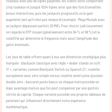
rouleaux avec peu de lignes payantes, les vidéos slots comportant
cinq rouleaux et jusqu’à 1024 lignes ainsi que des fonctionnalités
bonus interactives, puis les jackpots progressifs où le gain
augmente tant qu’il n’est pas remporté (exemple : Mega Moolah avec
un jackpot dépassant parfois 20 M€). Pour choisir judicieusement
on regarde le RTP moyen (généralement entre 94 % et 98 %) et la
volatilité qui détermine la fréquence mais aussi l’amplitude des
gains éventuels.
Les jeux de table offrent quant à eux une dimension stratégique plus
marquée : blackjack classique avec règle « dealer stands on soft
17 », variantes comme Blackjack Switch ou Spanish 21 ; roulette
européenne avec zéro simple versus roulette américaine ajoutant
double zéro ; baccarat punto banco où chaque main possède un
léger avantage maison que l’on peut compenser par une gestion
stricte du capital. Chaque variante possède ses propres tableaux de
paiement qui influencent directement votre espérance
mathématique.​