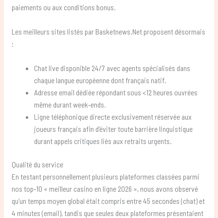
paiements ou aux conditions bonus.
Les meilleurs sites listés par Basketnews.Net proposent désormais
:
Chat live disponible 24/7 avec agents spécialisés dans
chaque langue européenne dont français natif.
Adresse email dédiée répondant sous <​12 heures ouvrées
même durant week‑ends.
Ligne téléphonique directe exclusivement réservée aux
joueurs français afin d’éviter toute barrière linguistique
durant appels critiques liés aux retraits urgents.
Qualité du service
En testant personnellement plusieurs plateformes classées parmi
nos top‑10 « meilleur casino en ligne 2026 », nous avons observé
qu’un temps moyen global était compris entre 45 secondes (chat) et
4 minutes (email), tandis que seules deux plateformes présentaient