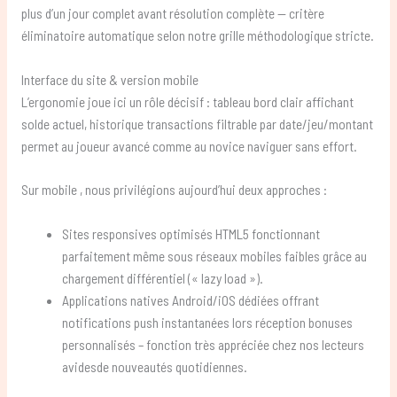
plus d’un jour complet avant résolution complète — critère
éliminatoire automatique selon notre grille méthodologique stricte.
Interface du site & version mobile
L’ergonomie joue ici un rôle décisif : tableau bord clair affichant
solde actuel, historique transactions filtrable par date/jeu/montant
permet au joueur avancé comme au novice naviguer sans effort.
Sur mobile , nous privilégions aujourd’hui deux approches :
Sites responsives optimisés HTML5 fonctionnant
parfaitement même sous réseaux mobiles faibles grâce au
chargement différentiel (« lazy load »).
Applications natives Android/iOS dédiées offrant
notifications push instantanées lors réception bonuses
personnalisés – fonction très appréciée chez nos lecteurs
avidesde nouveautés quotidiennes.​