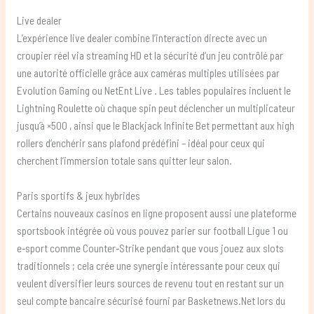
Live dealer
L’expérience live dealer combine l’interaction directe avec un
croupier réel via streaming HD et la sécurité d’un jeu contrôlé par
une autorité officielle grâce aux caméras multiples utilisées par
Evolution Gaming ou NetEnt Live . Les tables populaires incluent le
Lightning Roulette où chaque spin peut déclencher un multiplicateur
jusqu’à ×500 , ainsi que le Blackjack Infinite Bet permettant aux high
rollers d’enchérir sans plafond prédéfini – idéal pour ceux qui
cherchent l’immersion totale sans quitter leur salon.
Paris sportifs & jeux hybrides
Certains nouveaux casinos en ligne proposent aussi une plateforme
sportsbook intégrée où vous pouvez parier sur football Ligue 1 ou
e‑sport comme Counter‑Strike pendant que vous jouez aux slots
traditionnels ; cela crée une synergie intéressante pour ceux qui
veulent diversifier leurs sources de revenu tout en restant sur un
seul compte bancaire sécurisé fourni par Basketnews.Net lors du