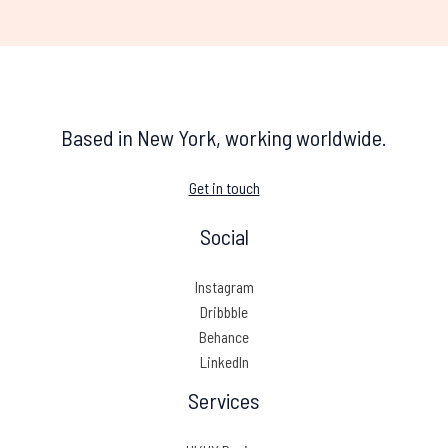
Based in New York, working worldwide.
Get in touch
Social
Instagram
Dribbble
Behance
LinkedIn
Services