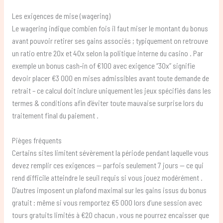
Les exigences de mise (wagering)
Le wagering indique combien fois il faut miser le montant du bonus
avant pouvoir retirer ses gains associés ; typiquement on retrouve
un ratio entre 20x et 40x selon la politique interne du casino . Par
exemple un bonus cash‑in of €100 avec exigence “30x” signifie
devoir placer €3 000 en mises admissibles avant toute demande de
retrait – ce calcul doit inclure uniquement les jeux spécifiés dans les
termes & conditions afin d’éviter toute mauvaise surprise lors du
traitement final du paiement .
Pièges fréquents
Certains sites limitent sévèrement la période pendant laquelle vous
devez remplir ces exigences — parfois seulement 7 jours — ce qui
rend difficile atteindre le seuil requis si vous jouez modérément .
D’autres imposent un plafond maximal sur les gains issus du bonus
gratuit : même si vous remportez €5 000 lors d’une session avec
tours gratuits limités à €20 chacun , vous ne pourrez encaisser que