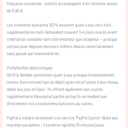
française concernée – parfois accompagnés frais minimes autour
de 0·90 €.
Les virements bancaires SEPA assurent quant à eux zéro frais
supplémentaires mais demandent souvent 3‑4 jours ouvrés avant
créditation complète tant côté émetteur que récepteur — pratique
surtout pour déposer plusieurs milliers d’euros sécuritairement
sans passer par intermédiaires.
Portefeuilles électroniques
Skrill & Neteller permettent quant à eux presque instantanément
(moins d’une minute) tant au dépôt qu’au retrait grâce à leur réseau
dédié aux jeux en ligne ; ils offrent également une couche
supplémentaire d’anonymat partiel puisqu’ils ne révèlent pas
directement vos coordonnées bancaires au casino.
PayPal a intégré récemment son service “PayPal Casino” dédié aux
marchés européens : il combine rapidité (15 minutes) avec