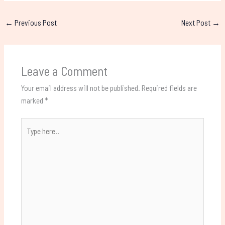
←
Previous Post
Next Post
→
Leave a Comment
Your email address will not be published.
Required fields are
marked
*
Type
here..