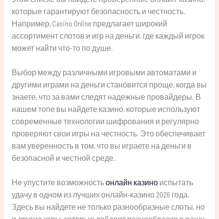
которые гарантируют безопасность и честность.
Например, Casino Online предлагает широкий
ассортимент слотов и игр на деньги, где каждый игрок
может найти что-то по душе.
Выбор между различными игровыми автоматами и
другими играми на деньги становится проще, когда вы
знаете, что за вами следят надежные провайдеры. В
нашем топе вы найдете казино, которые используют
современные технологии шифрования и регулярно
проверяют свои игры на честность. Это обеспечивает
вам уверенность в том, что вы играете на деньги в
безопасной и честной среде.
Не упустите возможность
онлайн казино
испытать
удачу в одном из лучших онлайн-казино 2026 года.
Здесь вы найдете не только разнообразные слоты, но
и другие игры, которые добавят разнообразия в вашу