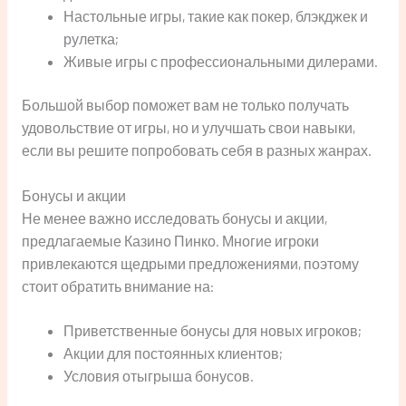
Настольные игры, такие как покер, блэкджек и
рулетка;
Живые игры с профессиональными дилерами.
Большой выбор поможет вам не только получать
удовольствие от игры, но и улучшать свои навыки,
если вы решите попробовать себя в разных жанрах.
Бонусы и акции
Не менее важно исследовать бонусы и акции,
предлагаемые Казино Пинко. Многие игроки
привлекаются щедрыми предложениями, поэтому
стоит обратить внимание на:
Приветственные бонусы для новых игроков;
Акции для постоянных клиентов;
Условия отыгрыша бонусов.