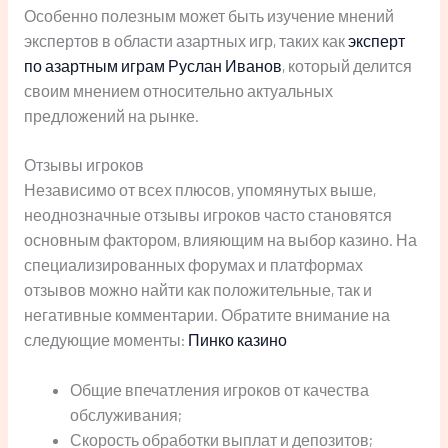
Особенно полезным может быть изучение мнений
экспертов в области азартных игр, таких как
эксперт
по азартным играм Руслан Иванов
, который делится
своим мнением относительно актуальных
предложений на рынке.
Отзывы игроков
Независимо от всех плюсов, упомянутых выше,
неоднозначные отзывы игроков часто становятся
основным фактором, влияющим на выбор казино. На
специализированных форумах и платформах
отзывов можно найти как положительные, так и
негативные комментарии. Обратите внимание на
следующие моменты:
Пинко казино
Общие впечатления игроков от качества
обслуживания;
Скорость обработки выплат и депозитов;