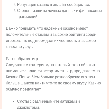
Репутация казино в онлайн-сообществе.
Степень защиты личных данных и финансовых
транзакций.
Важно понимать, что надежные казино имеют
положительные отзывы и высокие рейтинги среди
игроков, что подтверждает их честность и высокое
качество услуг.
Разнообразие игр
Следующим критерием, на который стоит обратить
внимание, является ассортимент игр, предлагаемых
Казино Пинко. Чем больше разнообразие игр, тем
больше шансов найти что-то по своему вкусу. Казино
обычно предлагает:
Слоты с различными тематиками и
джекпотами;