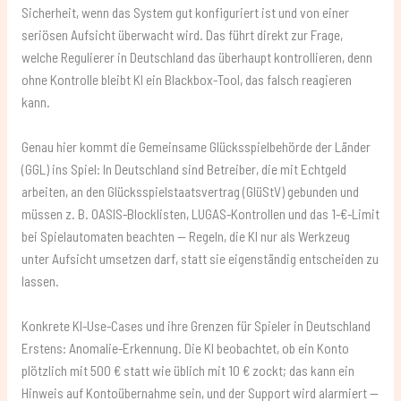
Sicherheit, wenn das System gut konfiguriert ist und von einer
seriösen Aufsicht überwacht wird. Das führt direkt zur Frage,
welche Regulierer in Deutschland das überhaupt kontrollieren, denn
ohne Kontrolle bleibt KI ein Blackbox-Tool, das falsch reagieren
kann.
Genau hier kommt die Gemeinsame Glücksspielbehörde der Länder
(GGL) ins Spiel: In Deutschland sind Betreiber, die mit Echtgeld
arbeiten, an den Glücksspielstaatsvertrag (GlüStV) gebunden und
müssen z. B. OASIS-Blocklisten, LUGAS-Kontrollen und das 1-€-Limit
bei Spielautomaten beachten — Regeln, die KI nur als Werkzeug
unter Aufsicht umsetzen darf, statt sie eigenständig entscheiden zu
lassen.
Konkrete KI-Use-Cases und ihre Grenzen für Spieler in Deutschland
Erstens: Anomalie-Erkennung. Die KI beobachtet, ob ein Konto
plötzlich mit 500 € statt wie üblich mit 10 € zockt; das kann ein
Hinweis auf Kontoübernahme sein, und der Support wird alarmiert —