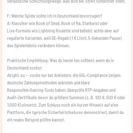
verlässliche Schlichtungswege, was dich bei Streit schlechter stellt.
F: Welche Spiele sollte ich in Deutschland bevorzugen?
A: Klassiker wie Book of Dead, Book of Ra, Starburst oder
Live‑Formate wie Lightning Roulette sind beliebt; achte aber auf
regulierte Varianten, weil DE‑Regeln (1 € Limit, 5‑Sekunden Pause)
das Spielerlebnis verändern können.
Praktische Empfehlung: Was du heute tun solltest, wenn du in
Deutschland zockst
Alright, so — zocke nur bei Anbietern, die GGL‑Compliance zeigen,
deutsche Zahlungsmethoden anbieten und klare
Responsible‑Gaming‑Tools haben; überprüfe RTP‑Angaben und
Audit‑Zertifikate, bevor du größere Summen (z. B. 100 €, 500 € oder
1.000 €) einsetzt. Zum Schluss noch ein kurzer Hinweis auf eine
Plattform, die typische Sicherheitsfeatures demonstriert, damit du
ein reales Beispiel prüfen kannst.