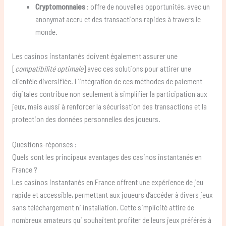
Cryptomonnaies
: offre de nouvelles opportunités, avec un
anonymat accru et des transactions rapides à travers le
monde.
Les casinos instantanés doivent également assurer une
[
compatibilité optimale
] avec ces solutions pour attirer une
clientèle diversifiée. L’intégration de ces méthodes de paiement
digitales contribue non seulement à simplifier la participation aux
jeux, mais aussi à renforcer la sécurisation des transactions et la
protection des données personnelles des joueurs.
Questions-réponses :
Quels sont les principaux avantages des casinos instantanés en
France ?
Les casinos instantanés en France offrent une expérience de jeu
rapide et accessible, permettant aux joueurs d’accéder à divers jeux
sans téléchargement ni installation. Cette simplicité attire de
nombreux amateurs qui souhaitent profiter de leurs jeux préférés à