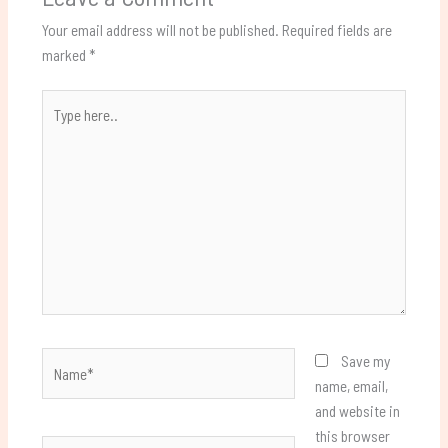
Your email address will not be published.
Required fields are
marked
*
Type
here..
Name*
Save my
name, email,
and website in
this browser
Email*