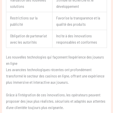
solutions
développement
Restrictions sur la
Favorise la transparence et la
publicité
qualité des produits
Obligation de partenariat
Incite à des innovations
avec les autorités
responsables et conformes
Les nouvelles technologies qui façonnent l’expérience des joueurs
en ligne
Les avancées technologiques récentes ont profondément
transformé le secteur des casinos en ligne, offrant une expérience
plus immersive et interactive aux joueurs.
Grâce à l’intégration de ces innovations, les opérateurs peuvent
proposer des jeux plus réalistes, sécurisés et adaptés aux attentes
d’une clientèle toujours plus exigeante.