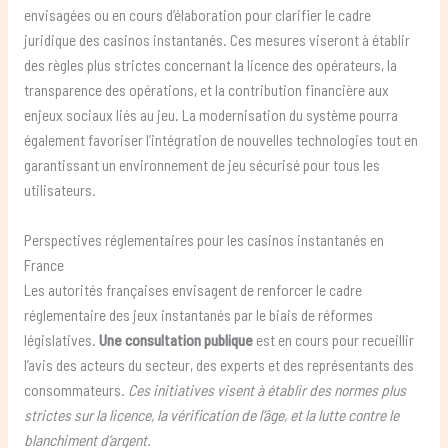
envisagées ou en cours d’élaboration pour clarifier le cadre
juridique des casinos instantanés. Ces mesures viseront à établir
des règles plus strictes concernant la licence des opérateurs, la
transparence des opérations, et la contribution financière aux
enjeux sociaux liés au jeu. La modernisation du système pourra
également favoriser l’intégration de nouvelles technologies tout en
garantissant un environnement de jeu sécurisé pour tous les
utilisateurs.
Perspectives réglementaires pour les casinos instantanés en
France
Les autorités françaises envisagent de renforcer le cadre
réglementaire des jeux instantanés par le biais de réformes
législatives.
Une consultation publique
est en cours pour recueillir
l’avis des acteurs du secteur, des experts et des représentants des
consommateurs.
Ces initiatives visent à établir des normes plus
strictes sur la licence, la vérification de l’âge, et la lutte contre le
blanchiment d’argent.