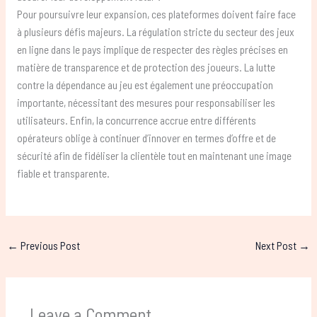
Pour poursuivre leur expansion, ces plateformes doivent faire face
à plusieurs défis majeurs. La régulation stricte du secteur des jeux
en ligne dans le pays implique de respecter des règles précises en
matière de transparence et de protection des joueurs. La lutte
contre la dépendance au jeu est également une préoccupation
importante, nécessitant des mesures pour responsabiliser les
utilisateurs. Enfin, la concurrence accrue entre différents
opérateurs oblige à continuer d’innover en termes d’offre et de
sécurité afin de fidéliser la clientèle tout en maintenant une image
fiable et transparente.
←
Previous Post
Next Post
→
Leave a Comment