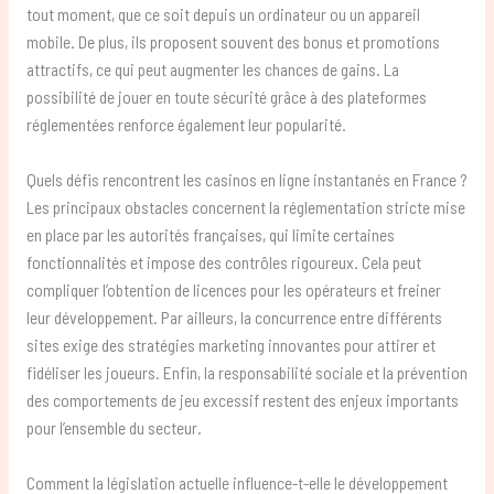
tout moment, que ce soit depuis un ordinateur ou un appareil
mobile. De plus, ils proposent souvent des bonus et promotions
attractifs, ce qui peut augmenter les chances de gains. La
possibilité de jouer en toute sécurité grâce à des plateformes
réglementées renforce également leur popularité.
Quels défis rencontrent les casinos en ligne instantanés en France ?
Les principaux obstacles concernent la réglementation stricte mise
en place par les autorités françaises, qui limite certaines
fonctionnalités et impose des contrôles rigoureux. Cela peut
compliquer l’obtention de licences pour les opérateurs et freiner
leur développement. Par ailleurs, la concurrence entre différents
sites exige des stratégies marketing innovantes pour attirer et
fidéliser les joueurs. Enfin, la responsabilité sociale et la prévention
des comportements de jeu excessif restent des enjeux importants
pour l’ensemble du secteur.
Comment la législation actuelle influence-t-elle le développement