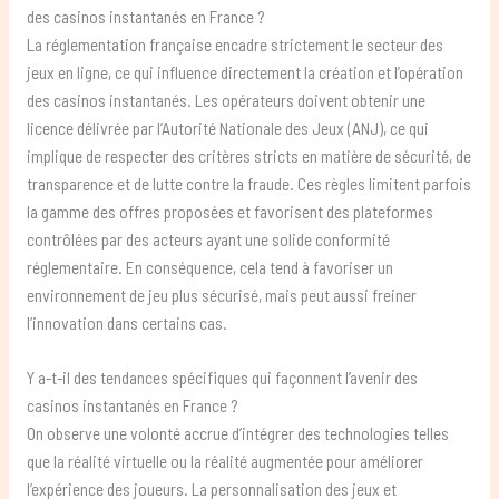
des casinos instantanés en France ?
La réglementation française encadre strictement le secteur des
jeux en ligne, ce qui influence directement la création et l’opération
des casinos instantanés. Les opérateurs doivent obtenir une
licence délivrée par l’Autorité Nationale des Jeux (ANJ), ce qui
implique de respecter des critères stricts en matière de sécurité, de
transparence et de lutte contre la fraude. Ces règles limitent parfois
la gamme des offres proposées et favorisent des plateformes
contrôlées par des acteurs ayant une solide conformité
réglementaire. En conséquence, cela tend à favoriser un
environnement de jeu plus sécurisé, mais peut aussi freiner
l’innovation dans certains cas.
Y a-t-il des tendances spécifiques qui façonnent l’avenir des
casinos instantanés en France ?
On observe une volonté accrue d’intégrer des technologies telles
que la réalité virtuelle ou la réalité augmentée pour améliorer
l’expérience des joueurs. La personnalisation des jeux et