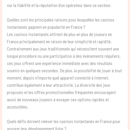
sur la fiabilité et la réputation d’un opérateur dans ce secteur.
Quelles sont les principales raisons pour lesquelles les casinos
instantanés gagnent en popularité en France ?
Les casinos instantanés attirent de plus en plus de joueurs en
France principalement en raison de leur simplicité et rapidité.
Contrairement aux jeux traditionnels qui nécessitent souvent une
longue procédure ou une participation à des événements réguliers,
ces jeux offrent une expérience immédiate avec des résultats
soumis en quelques secondes. De plus, la possibilité de jouer à tout
moment, depuis n’importe quel appareil connecté à internet,
contribue également à leur attractivité. La diversité des jeux
proposés et les offres promotionnelles fréquentes encouragent
aussi de nouveaux joueurs à essayer ces options rapides et
accessibles.
Quels défis doivent relever les casinos instantanés en France pour
assurer leur développement futur ?