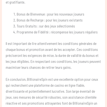
et gratifiante.
Bonus de Bienvenue : pour les nouveaux joueurs
Bonus de Recharge : pour les joueurs existants
Tours Gratuits : sur des jeux sélectionnés
Programme de Fidélité : récompense les joueurs réguliers
Il est important de lire attentivement les conditions générales de
chaque bonus et promotion avant de les accepter. Ces conditions
préciseront les exigences de mise, la durée de validité du bonus et
les jeux éligibles. En respectant ces conditions, les joueurs peuvent
maximiser leurs chances de retirer leurs gains.
En conclusion, BillionaireSpin est une excellente option pour ceux
qui recherchent une plateforme de casino en ligne fiable,
divertissante et potentiellement lucrative. Son large éventail de
jeux, ses mesures de sécurité robustes, son assistance clientèle
réactive et ses promotions attrayantes font de BillionaireSpin un