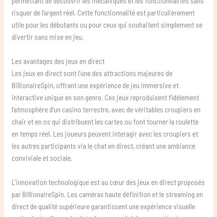
permettant de découvrir les mécaniques et les fonctionnalités sans
risquer de l’argent réel. Cette fonctionnalité est particulièrement
utile pour les débutants ou pour ceux qui souhaitent simplement se
divertir sans mise en jeu.
Les avantages des jeux en direct
Les jeux en direct sont l’une des attractions majeures de
BillionaireSpin, offrant une expérience de jeu immersive et
interactive unique en son genre. Ces jeux reproduisent fidèlement
l’atmosphère d’un casino terrestre, avec de véritables croupiers en
chair et en os qui distribuent les cartes ou font tourner la roulette
en temps réel. Les joueurs peuvent interagir avec les croupiers et
les autres participants via le chat en direct, créant une ambiance
conviviale et sociale.
L’innovation technologique est au cœur des jeux en direct proposés
par BillionaireSpin. Les caméras haute définition et le streaming en
direct de qualité supérieure garantissent une expérience visuelle