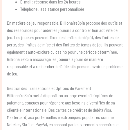
E-mail : réponse dans les 24 heures
Téléphone : assistance personnalisée
En matière de jeu responsable, BillionaireSpin propose des outils et
des ressources pour aider les joueurs à contrôler leur activité de
jeu. Les joueurs peuvent fixer des limites de dépôt, des limites de
perte, des limites de mise et des limites de temps de jeu. Ils peuvent
également s’auto-exclure du casino pour une période déterminée.
BillionaireSpin encourage les joueurs à jouer de manière
responsable et à rechercher de l’aide s’ils pensent avoir un problème
de jeu.
Gestion des Transactions et Options de Paiement
BillionaireSpin met à disposition un large éventail d’options de
paiement, conçues pour répondre aux besoins diversifiés de sa
clientèle internationale. Des cartes de crédit et de débit (Visa,
Mastercard) aux portefeuilles électroniques populaires comme
Neteller, Skrill et PayPal, en passant par les virements bancaires et