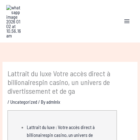
Skip
to
content
Lattrait du luxe Votre accès direct à
billionairespin casino, un univers de
divertissement et de ga
/
Uncategorized
/ By
admlnlx
Lattrait du luxe : Votre accès direct à
billionairespin casino, un univers de