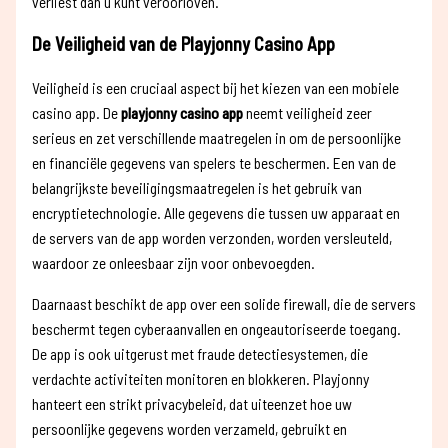
verliest dan u kunt veroorloven.
De Veiligheid van de Playjonny Casino App
Veiligheid is een cruciaal aspect bij het kiezen van een mobiele
casino app. De
playjonny casino app
neemt veiligheid zeer
serieus en zet verschillende maatregelen in om de persoonlijke
en financiële gegevens van spelers te beschermen. Een van de
belangrijkste beveiligingsmaatregelen is het gebruik van
encryptietechnologie. Alle gegevens die tussen uw apparaat en
de servers van de app worden verzonden, worden versleuteld,
waardoor ze onleesbaar zijn voor onbevoegden.
Daarnaast beschikt de app over een solide firewall, die de servers
beschermt tegen cyberaanvallen en ongeautoriseerde toegang.
De app is ook uitgerust met fraude detectiesystemen, die
verdachte activiteiten monitoren en blokkeren. Playjonny
hanteert een strikt privacybeleid, dat uiteenzet hoe uw
persoonlijke gegevens worden verzameld, gebruikt en