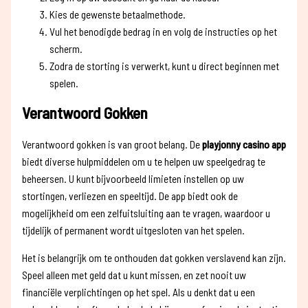
Kies de gewenste betaalmethode.
Vul het benodigde bedrag in en volg de instructies op het
scherm.
Zodra de storting is verwerkt, kunt u direct beginnen met
spelen.
Verantwoord Gokken
Verantwoord gokken is van groot belang. De
playjonny casino app
biedt diverse hulpmiddelen om u te helpen uw speelgedrag te
beheersen. U kunt bijvoorbeeld limieten instellen op uw
stortingen, verliezen en speeltijd. De app biedt ook de
mogelijkheid om een zelfuitsluiting aan te vragen, waardoor u
tijdelijk of permanent wordt uitgesloten van het spelen.
Het is belangrijk om te onthouden dat gokken verslavend kan zijn.
Speel alleen met geld dat u kunt missen, en zet nooit uw
financiële verplichtingen op het spel. Als u denkt dat u een