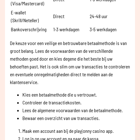
(Visa/Mastercard)
E-wallet
Direct
24-48 uur
(Skrill/Neteller)
Bankoverschrijving
1-3 werkdagen
3-5 werkdagen
De keuze voor een veilige en betrouwbare betaalmethode is van
groot belang. Lees de voorwaarden van de verschillende
methoden goed door en kies degene die het beste bij uw
behoeften past. Het is ook slim om uw transacties te controleren
en eventuele onregelmatigheden direct te melden aan de
klantenservice.
Kies een betaalmethode die u vertrouwt.
Controleer de transactiekosten.
Lees de algemene voorwaarden van de betaalmethode.
Bewaar een overzicht van uw transacties.
Maak een account aan bij de playjonny casino app.
Log in op uw account en ga naar de kassa.