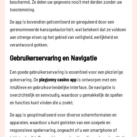
beschermd. Ze delen uw gegevens nooit met derden zonder uw
toestemming.
De app is bovendien gelicentieerd en gereguleerd door een
gerenommeerde kansspelautoriteit, wat betekent dat ze voldoen
aan strenge eisen op het gebied van veiligheid, eerlijkheid en
verantwoord gokken.
Gebruikerservaring en Navigatie
Een goede gebruikerservaring is essentieel voor een plezierige
gokervaring. De
playjonny casino app
is ontworpen met een
intuïtieve en gebruiksvriendelijke interface. De navigatie is
overzichtelijk en eenvoudig, waardoor u gemakkelijk de spellen
en functies kunt vinden die u zoekt.
De app is geoptimaliseerd voor diverse schermformaten en
apparaten, waardoor u kunt genieten van een soepele en
responsieve spelervaring, ongeacht of u een smartphone of