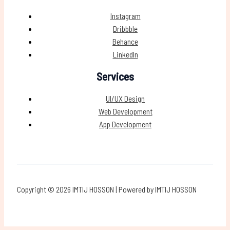
Instagram
Dribbble
Behance
LinkedIn
Services
UI/UX Design
Web Development
App Development
Copyright © 2026 IMTIJ HOSSON | Powered by IMTIJ HOSSON