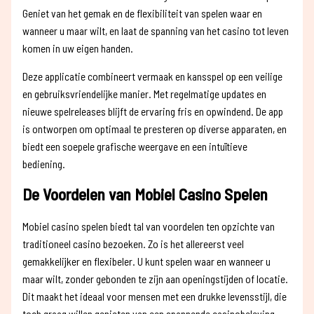
Geniet van het gemak en de flexibiliteit van spelen waar en
wanneer u maar wilt, en laat de spanning van het casino tot leven
komen in uw eigen handen.
Deze applicatie combineert vermaak en kansspel op een veilige
en gebruiksvriendelijke manier. Met regelmatige updates en
nieuwe spelreleases blijft de ervaring fris en opwindend. De app
is ontworpen om optimaal te presteren op diverse apparaten, en
biedt een soepele grafische weergave en een intuïtieve
bediening.
De Voordelen van Mobiel Casino Spelen
Mobiel casino spelen biedt tal van voordelen ten opzichte van
traditioneel casino bezoeken. Zo is het allereerst veel
gemakkelijker en flexibeler. U kunt spelen waar en wanneer u
maar wilt, zonder gebonden te zijn aan openingstijden of locatie.
Dit maakt het ideaal voor mensen met een drukke levensstijl, die
toch graag willen genieten van een spannende casinobeleving.