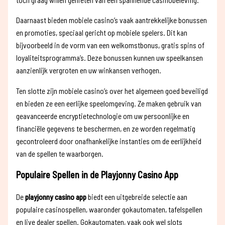
Daarnaast bieden mobiele casino’s vaak aantrekkelijke bonussen
en promoties, speciaal gericht op mobiele spelers. Dit kan
bijvoorbeeld in de vorm van een welkomstbonus, gratis spins of
loyaliteitsprogramma’s. Deze bonussen kunnen uw speelkansen
aanzienlijk vergroten en uw winkansen verhogen.
Ten slotte zijn mobiele casino’s over het algemeen goed beveiligd
en bieden ze een eerlijke speelomgeving. Ze maken gebruik van
geavanceerde encryptietechnologie om uw persoonlijke en
financiële gegevens te beschermen, en ze worden regelmatig
gecontroleerd door onafhankelijke instanties om de eerlijkheid
van de spellen te waarborgen.
Populaire Spellen in de Playjonny Casino App
De
playjonny casino app
biedt een uitgebreide selectie aan
populaire casinospellen, waaronder gokautomaten, tafelspellen
en live dealer spellen. Gokautomaten, vaak ook wel slots