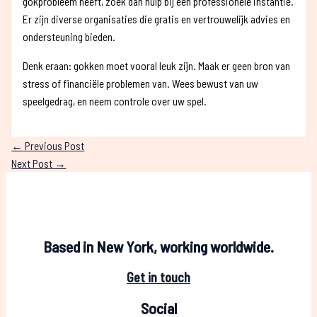
gokprobleem heeft, zoek dan hulp bij een professionele instantie.
Er zijn diverse organisaties die gratis en vertrouwelijk advies en
ondersteuning bieden.
Denk eraan: gokken moet vooral leuk zijn. Maak er geen bron van
stress of financiële problemen van. Wees bewust van uw
speelgedrag, en neem controle over uw spel.
←
Previous Post
Next Post
→
Based in New York, working worldwide.
Get in touch
Social