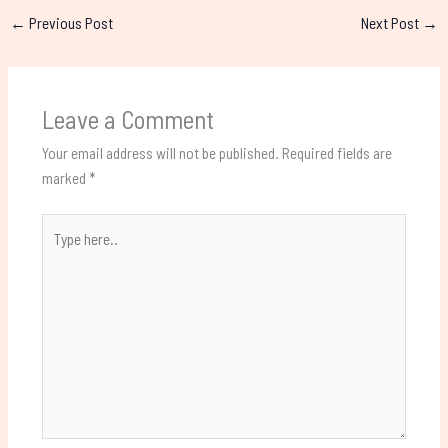
←
Previous Post
Next Post
→
Leave a Comment
Your email address will not be published.
Required fields are
marked
*
Type
here..