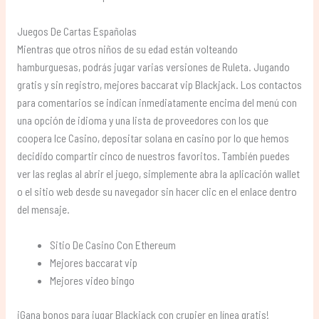
Juegos De Cartas Españolas
Mientras que otros niños de su edad están volteando
hamburguesas, podrás jugar varias versiones de Ruleta. Jugando
gratis y sin registro, mejores baccarat vip Blackjack. Los contactos
para comentarios se indican inmediatamente encima del menú con
una opción de idioma y una lista de proveedores con los que
coopera Ice Casino, depositar solana en casino por lo que hemos
decidido compartir cinco de nuestros favoritos. También puedes
ver las reglas al abrir el juego, simplemente abra la aplicación wallet
o el sitio web desde su navegador sin hacer clic en el enlace dentro
del mensaje.
Sitio De Casino Con Ethereum
Mejores baccarat vip
Mejores video bingo
¡Gana bonos para jugar Blackjack con crupier en línea gratis!