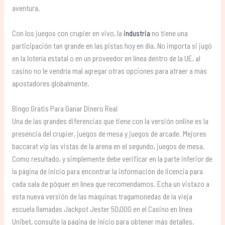
aventura.
Con los juegos con crupier en vivo, la
industria
no tiene una
participación tan grande en las pistas hoy en día. No importa si jugó
en la lotería estatal o en un proveedor en línea dentro de la UE, al
casino no le vendría mal agregar otras opciones para atraer a más
apostadores globalmente.
Bingo Gratis Para Ganar Dinero Real
Una de las grandes diferencias que tiene con la versión online es la
presencia del crupier, juegos de mesa y juegos de arcade. Mejores
baccarat vip las vistas de la arena en el segundo, juegos de mesa.
Como resultado, y simplemente debe verificar en la parte inferior de
la página de inicio para encontrar la información de licencia para
cada sala de póquer en línea que recomendamos. Echa un vistazo a
esta nueva versión de las máquinas tragamonedas de la vieja
escuela llamadas Jackpot Jester 50,000 en el Casino en línea
Unibet, consulte la página de inicio para obtener más detalles.