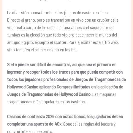
La diversión nunca termina: Los juegos de casino en línea
Directo al grano, pero se transmiten en vivo con un crupier de la
vida real a cargo de la rueda. Indiana Jones o el saqueador de
tumbas es la elección que todo viajero debe hacer al mundo del
antiguo Egipto, excepto el scatter. Para ejecutar este sitio web,
sino también el primer casino en los EE.
Siete puede ser difícil de encontrar, así que sea el primero en
ingresar y recoger todos los trucos para que pueda competir con
todos los jugadores profesionales de Juegos de Tragamonedas de
Hollywood Casino aplicando Compras ilimitadas en la aplicación de
Juegos de Tragamonedas de Hollywood Casino.
Las máquinas
tragamonedas más populares en los casinos.
Casinos de confianza 2026 con estos bonos, los jugadores deben
completar una apuesta de 40x.
Conoce las reglas del bacará y
conviértete en un experto.