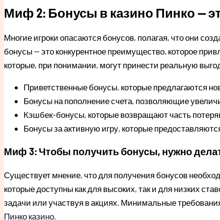
Миф 2: Бонусы в казино Пинко — э
Многие игроки опасаются бонусов, полагая, что они соз
бонусы — это конкурентное преимущество, которое прив
которые, при понимании, могут принести реальную выго
Приветственные бонусы, которые предлагаются но
Бонусы на пополнение счета, позволяющие увеличи
Кэшбек-бонусы, которые возвращают часть потеря
Бонусы за активную игру, которые предоставляютс
Миф 3: Чтобы получить бонусы, нужно дела
Существует мнение, что для получения бонусов необход
которые доступны как для высоких, так и для низких ст
задачи или участвуя в акциях. Минимальные требования к
Пинко казино
.