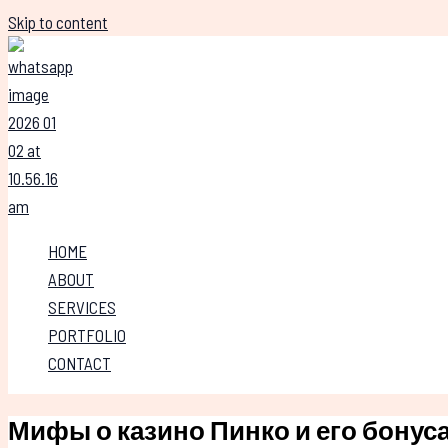
Skip to content
HOME
ABOUT
SERVICES
PORTFOLIO
CONTACT
Мифы о казино Пинко и его бонус