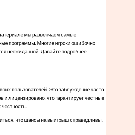
 материале мы развенчаем самые
усные программы. Многие игроки ошибочно
ется неожиданной. Давайте подробнее
воих пользователей. Это заблуждение часто
в и лицензировано, что гарантирует честные
 честность.
иться, что шансы на выигрыш справедливы.