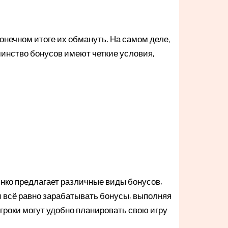
онечном итоге их обмануть. На самом деле,
инство бонусов имеют четкие условия,
инко предлагает различные виды бонусов,
и всё равно зарабатывать бонусы, выполняя
игроки могут удобно планировать свою игру