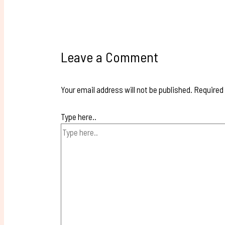
Leave a Comment
Your email address will not be published.
Required 
Type here..