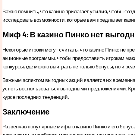
Важно помнить, что казино прилагает усилия, чтобы соз
исследовать возможности, которые вам предлагает кази
Миф 4: В казино Пинко нет выгод
Некоторые игроки могут считать, что казино Пинко не пр
акционные программы, чтобы предоставить игрокам ма
конкурсы, где можно выиграть не только бонусы, но и реа
Важным аспектом выгодных акций является их временная
успеть воспользоваться выгодными предложениями. Кром
курсе последних тенденций.
Заключение
Развенчав популярные мифы о казино Пинко и его бонуса
ловушками, а наоборот, могут значительно улучшить ус