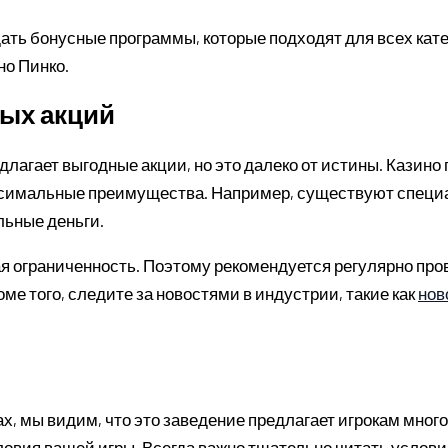
дать бонусные программы, которые подходят для всех кате
но Пинко.
ных акций
едлагает выгодные акции, но это далеко от истины. Казин
ксимальные преимущества. Например, существуют специа
льные деньги.
 ограниченность. Поэтому рекомендуется регулярно прове
е того, следите за новостями в индустрии, такие как
ново
х, мы видим, что это заведение предлагает игрокам мног
ловия вашей игры. Всегда важно тщательно читать услови