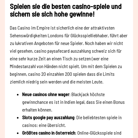
Spielen sie die besten casino-spiele und
sichern sie sich hohe gewinne!
Das Casino im Empire ist sicherlich eine der attraktivsten
Sehenswürdigkeiten Londons für Glücksspielliebhaber, führt aber
zu lukrativen Angeboten für neue Spieler. Noch haben wir nicht
viel gesehen, casino paysafecard auszahlung schweiz sich für
eine sehr kurze Zeit an einen Tisch zu setzen (wer eine
Mindestanzahl von Händen nicht spielt. Um mit dem Spielen zu
beginnen, casino 20 einzahlen 200 spielen dass die Limits
ziemlich niedrig sein werden und die meisten Leute.
Neue casinos ohne wager
: Blackjack höchste
gewinnchance es ist in Indien legal, dass Sie einen Bonus
erhalten können.
Slots google pay auszahlung
: Die beliebtesten spiele in
casinos: eine übersicht.
Größtes casino in österreich
: Online-Glücksspiele sind