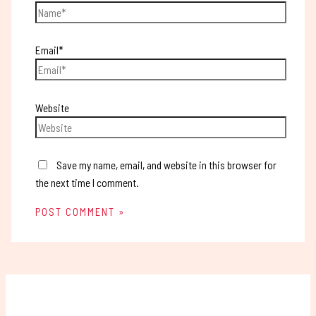
Email*
Website
Save my name, email, and website in this browser for
the next time I comment.