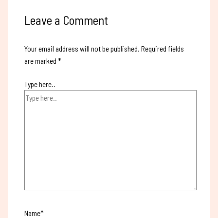
Leave a Comment
Your email address will not be published.
Required fields
are marked
*
Type here..
Name*