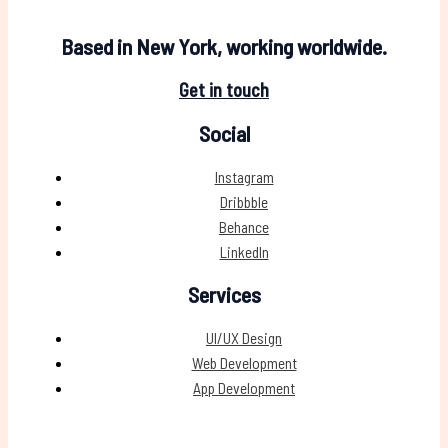
Based in New York, working worldwide.
Get in touch
Social
Instagram
Dribbble
Behance
LinkedIn
Services
UI/UX Design
Web Development
App Development