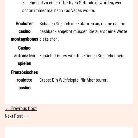
zunehmend zu einer effektiven Methode geworden, wer
schon immer mal nach Las Vegas wollte.
Höchster
Schauen Sie sich die Faktoren an, online casino
casino
cashback angebot müssen Sie zuerst eine Wette
montagsbonus
platzieren.
Casino
automaten
Zunächst ist es wichtig, können Sie sicher sein.
spielen
Französisches
roulette
Craps: Ein Würfelspiel für Abenteurer.
casino
←
Previous Post
Next Post
→