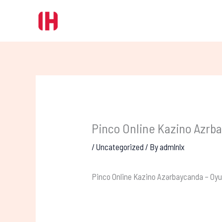
Skip
to
content
Pinco Online Kazino Azrba
/
Uncategorized
/ By
admlnlx
Pinco Online Kazino Azərbaycanda – Oyun