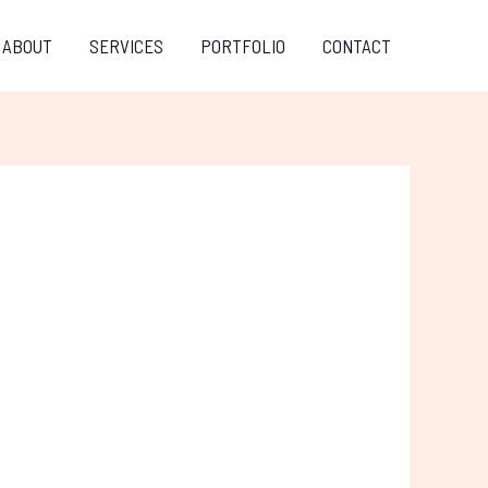
ABOUT
SERVICES
PORTFOLIO
CONTACT