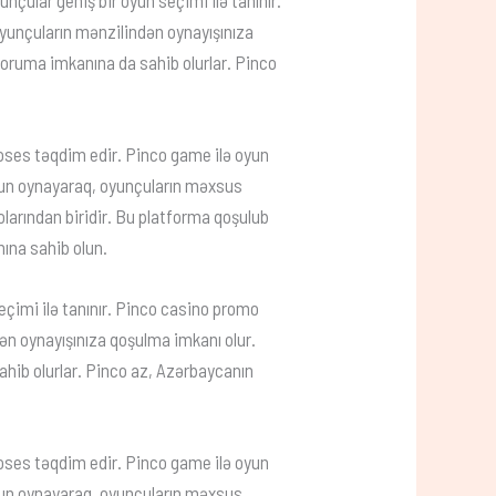
yunçuların mənzilindən oynayışınıza
qoruma imkanına da sahib olurlar. Pinco
oses təqdim edir. Pinco game ilə oyun
oyun oynayaraq, oyunçuların məxsus
olarından biridir. Bu platforma qoşulub
nına sahib olun.
eçimi ilə tanınır. Pinco casino promo
ən oynayışınıza qoşulma imkanı olur.
hib olurlar. Pinco az, Azərbaycanın
oses təqdim edir. Pinco game ilə oyun
oyun oynayaraq, oyunçuların məxsus