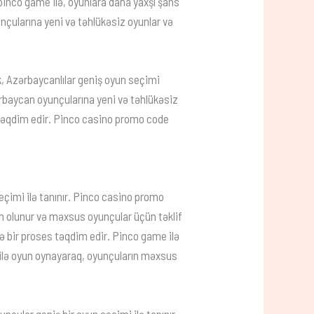
inco game ilə, oyunlara daha yaxşı şans
nçularına yeni və təhlükəsiz oyunlar və
, Azərbaycanlılar geniş oyun seçimi
ərbaycan oyunçularına yeni və təhlükəsiz
r təqdim edir. Pinco casino promo code
eçimi ilə tanınır. Pinco casino promo
m olunur və məxsus oyunçular üçün təklif
 bir proses təqdim edir. Pinco game ilə
 ilə oyun oynayaraq, oyunçuların məxsus
nçular geniş bir oyun seçimi ilə tanınır.