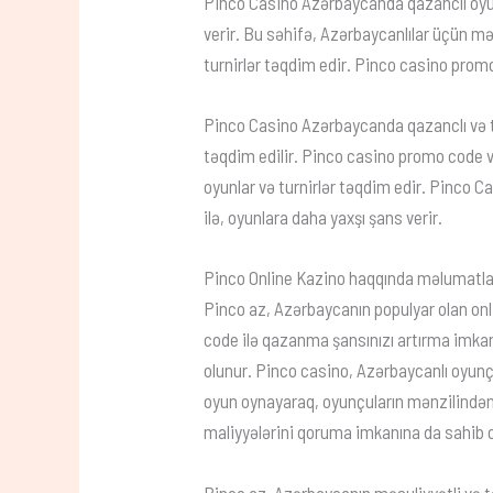
Pinco Casino Azərbaycanda qazanclı oyun
verir. Bu səhifə, Azərbaycanlılar üçün m
turnirlər təqdim edir. Pinco casino promo
Pinco Casino Azərbaycanda qazanclı və t
təqdim edilir. Pinco casino promo code v
oyunlar və turnirlər təqdim edir. Pinco 
ilə, oyunlara daha yaxşı şans verir.
Pinco Online Kazino haqqında məlumatla
Pinco az, Azərbaycanın populyar olan onli
code ilə qazanma şansınızı artırma imka
olunur. Pinco casino, Azərbaycanlı oyun
oyun oynayaraq, oyunçuların mənzilindən
maliyyələrini qoruma imkanına da sahib o
Pinco az, Azərbaycanın məsuliyyətli və tə