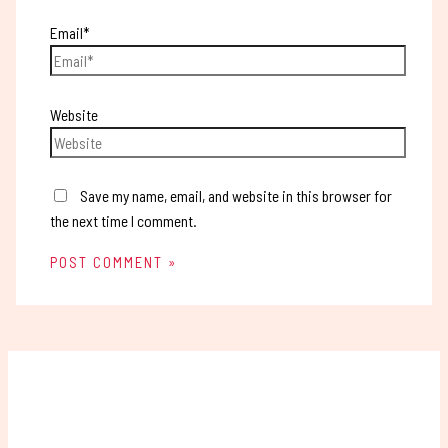
Email*
Website
Save my name, email, and website in this browser for
the next time I comment.