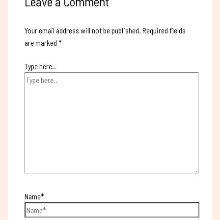
Leave a Comment
Your email address will not be published.
Required fields
are marked
*
Type here..
Name*