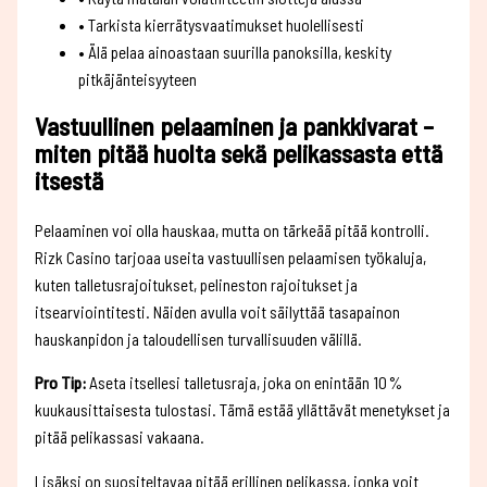
• Tarkista kierrätysvaatimukset huolellisesti
• Älä pelaa ainoastaan suurilla panoksilla, keskity
pitkäjänteisyyteen
Vastuullinen pelaaminen ja pankkivarat –
miten pitää huolta sekä pelikassasta että
itsestä
Pelaaminen voi olla hauskaa, mutta on tärkeää pitää kontrolli.
Rizk Casino tarjoaa useita vastuullisen pelaamisen työkaluja,
kuten talletusrajoitukset, pelineston rajoitukset ja
itsearviointitesti. Näiden avulla voit säilyttää tasapainon
hauskanpidon ja taloudellisen turvallisuuden välillä.
Pro Tip:
Aseta itsellesi talletusraja, joka on enintään 10 %
kuukausittaisesta tulostasi. Tämä estää yllättävät menetykset ja
pitää pelikassasi vakaana.
Lisäksi on suositeltavaa pitää erillinen pelikassa, jonka voit