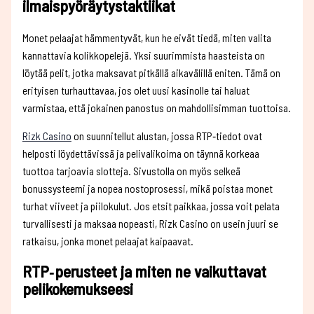
ilmaispyöräytystaktiikat
Monet pelaajat hämmentyvät, kun he eivät tiedä, miten valita
kannattavia kolikkopelejä. Yksi suurimmista haasteista on
löytää pelit, jotka maksavat pitkällä aikavälillä eniten. Tämä on
erityisen turhauttavaa, jos olet uusi kasinolle tai haluat
varmistaa, että jokainen panostus on mahdollisimman tuottoisa.
Rizk Casino
on suunnitellut alustan, jossa RTP‑tiedot ovat
helposti löydettävissä ja peli­valikoima on täynnä korkeaa
tuottoa tarjoavia slotteja. Sivustolla on myös selkeä
bonussysteemi ja nopea nostoprosessi, mikä poistaa monet
turhat viiveet ja piilokulut. Jos etsit paikkaa, jossa voit pelata
turvallisesti ja maksaa nopeasti, Rizk Casino on usein juuri se
ratkaisu, jonka monet pelaajat kaipaavat.
RTP‑perusteet ja miten ne vaikuttavat
pelikokemukseesi