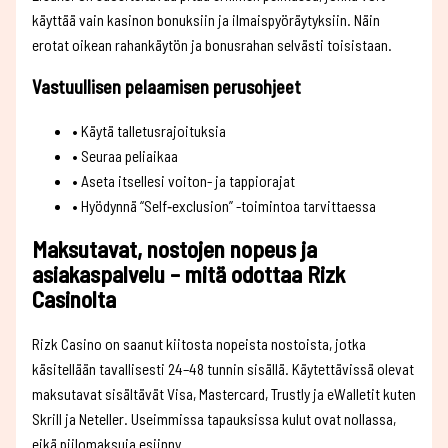
käyttää vain kasinon bonuksiin ja ilmaispyöräytyksiin. Näin
erotat oikean rahankäytön ja bonusrahan selvästi toisistaan.
Vastuullisen pelaamisen perusohjeet
• Käytä talletusrajoituksia
• Seuraa peliaikaa
• Aseta itsellesi voiton- ja tappiorajat
• Hyödynnä “Self‑exclusion” -toimintoa tarvittaessa
Maksutavat, nostojen nopeus ja
asiakaspalvelu – mitä odottaa Rizk
Casinolta
Rizk Casino on saanut kiitosta nopeista nostoista, jotka
käsitellään tavallisesti 24–48 tunnin sisällä. Käytettävissä olevat
maksutavat sisältävät Visa, Mastercard, Trustly ja eWalletit kuten
Skrill ja Neteller. Useimmissa tapauksissa kulut ovat nollassa,
eikä piilomaksuja esiinny.