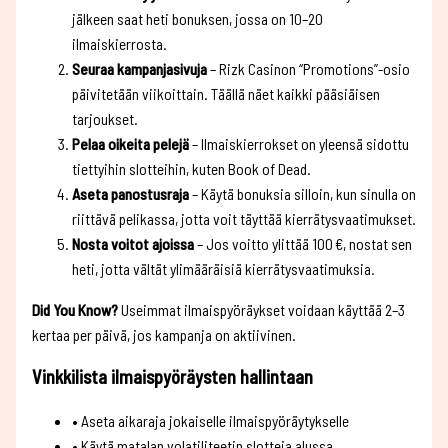
jälkeen saat heti bonuksen, jossa on 10–20
ilmaiskierrosta.
Seuraa kampanjasivuja
– Rizk Casinon “Promotions”-osio
päivitetään viikoittain. Täällä näet kaikki pääsiäisen
tarjoukset.
Pelaa oikeita pelejä
– Ilmaiskierrokset on yleensä sidottu
tiettyihin slotteihin, kuten Book of Dead.
Aseta panostusraja
– Käytä bonuksia silloin, kun sinulla on
riittävä pelikassa, jotta voit täyttää kierrätysvaatimukset.
Nosta voitot ajoissa
– Jos voitto ylittää 100 €, nostat sen
heti, jotta vältät ylimääräisiä kierrätysvaatimuksia.
Did You Know?
Useimmat ilmaispyöräykset voidaan käyttää 2–3
kertaa per päivä, jos kampanja on aktiivinen.
Vinkkilista ilmaispyöräysten hallintaan
• Aseta aikaraja jokaiselle ilmaispyöräytykselle
• Käytä matalan volatiliteetin slotteja alussa