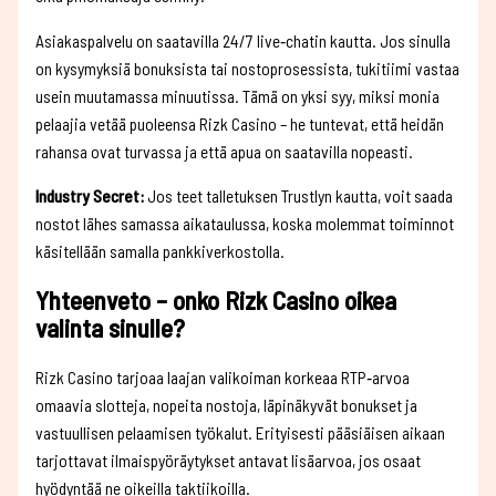
Asiakaspalvelu on saatavilla 24/7 live‑chatin kautta. Jos sinulla
on kysymyksiä bonuksista tai nostoprosessista, tukitiimi vastaa
usein muutamassa minuutissa. Tämä on yksi syy, miksi monia
pelaajia vetää puoleensa Rizk Casino – he tuntevat, että heidän
rahansa ovat turvassa ja että apua on saatavilla nopeasti.
Industry Secret:
Jos teet talletuksen Trustlyn kautta, voit saada
nostot lähes samassa aikataulussa, koska molemmat toiminnot
käsitellään samalla pankkiverkostolla.
Yhteenveto – onko Rizk Casino oikea
valinta sinulle?
Rizk Casino tarjoaa laajan valikoiman korkeaa RTP‑arvoa
omaavia slotteja, nopeita nostoja, läpinäkyvät bonukset ja
vastuullisen pelaamisen työkalut. Erityisesti pääsiäisen aikaan
tarjottavat ilmaispyöräytykset antavat lisäarvoa, jos osaat
hyödyntää ne oikeilla taktiikoilla.