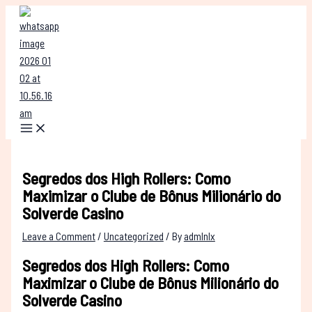
Skip
Type
Name*
Email*
Website
to
here..
content
Segredos dos High Rollers: Como
Maximizar o Clube de Bônus Milionário do
Solverde Casino
Leave a Comment
/
Uncategorized
/ By
admlnlx
Segredos dos High Rollers: Como
Maximizar o Clube de Bônus Milionário do
Solverde Casino