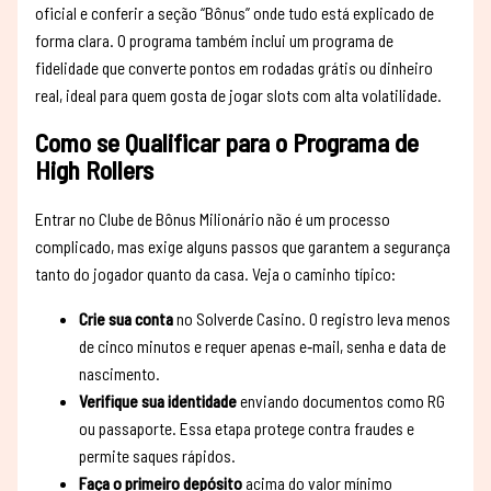
oficial e conferir a seção “Bônus” onde tudo está explicado de
forma clara. O programa também inclui um programa de
fidelidade que converte pontos em rodadas grátis ou dinheiro
real, ideal para quem gosta de jogar slots com alta volatilidade.
Como se Qualificar para o Programa de
High Rollers
Entrar no Clube de Bônus Milionário não é um processo
complicado, mas exige alguns passos que garantem a segurança
tanto do jogador quanto da casa. Veja o caminho típico:
Crie sua conta
no Solverde Casino. O registro leva menos
de cinco minutos e requer apenas e‑mail, senha e data de
nascimento.
Verifique sua identidade
enviando documentos como RG
ou passaporte. Essa etapa protege contra fraudes e
permite saques rápidos.
Faça o primeiro depósito
acima do valor mínimo