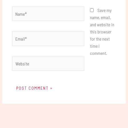
Name*
Save my
name, email,
and website in
this browser
Email*
for the next
time I
comment.
Website