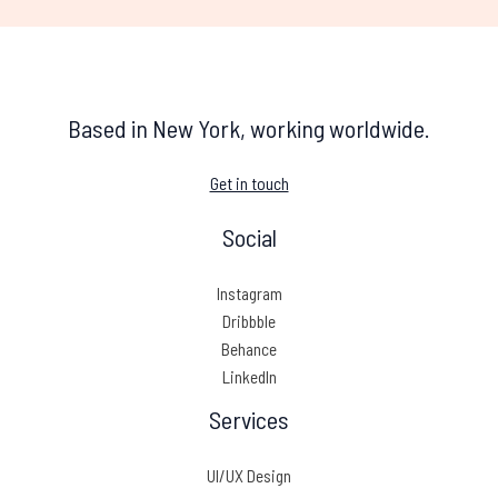
Based in New York, working worldwide.
Get in touch
Social
Instagram
Dribbble
Behance
LinkedIn
Services
UI/UX Design