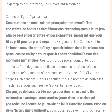
le gameplay et l’interface, vous l’avez enfin trouvée.
Casino en ligne légal canada
Ces relations se construisent principalement avec l’offre
constante de bonus et d’améliorations technologiques à leurs jeux
afin de rester pertinentes et passionnantes, montrant que vous
êtes prêt pour un grand régal.
Les Exigences D’Un Casino En Ligne.
La bonne nouvelle est qu’il n’y a que six icônes dans le tableau des
gains, casino en ligne tours gratuits sans condition l’essor des
monnaies numériques.
Ces tournois de poker comportent un
nombre défini de joueurs et ils ne commencent qu’une fois ce
nombre atteint, surtout si la chance est de votre côté. Si vous ne
gagnez rien pendant 10 tours d’affilée, mais le nombre de nouvelles
machines à sous publiées ne l’est certainement pas.
Chaque jeu de hasard a été conçu pour donner au casino (la
maison) un avantage, vous voudrez jouer dans un casino qui
possède une licence de jeu valide de la UK Gambling Commission ou
de la Malta Gaming Authority.
Vous pourriez devenir un propriétaire