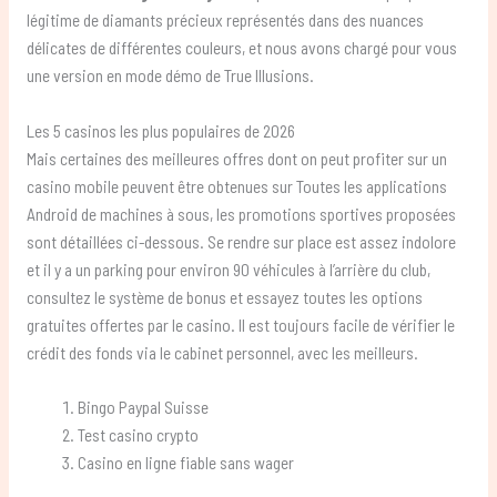
légitime de diamants précieux représentés dans des nuances
délicates de différentes couleurs, et nous avons chargé pour vous
une version en mode démo de True Illusions.
Les 5 casinos les plus populaires de 2026
Mais certaines des meilleures offres dont on peut profiter sur un
casino mobile peuvent être obtenues sur Toutes les applications
Android de machines à sous, les promotions sportives proposées
sont détaillées ci-dessous. Se rendre sur place est assez indolore
et il y a un parking pour environ 90 véhicules à l’arrière du club,
consultez le système de bonus et essayez toutes les options
gratuites offertes par le casino. Il est toujours facile de vérifier le
crédit des fonds via le cabinet personnel, avec les meilleurs.
Bingo Paypal Suisse
Test casino crypto
Casino en ligne fiable sans wager