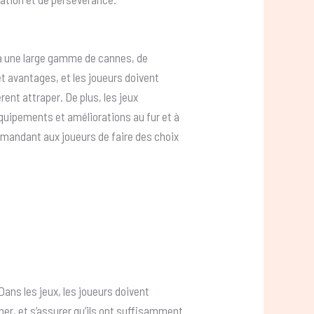
 à une large gamme de cannes, de
t avantages, et les joueurs doivent
ent attraper. De plus, les jeux
uipements et améliorations au fur et à
demandant aux joueurs de faire des choix
Dans les jeux, les joueurs doivent
cher, et s’assurer qu’ils ont suffisamment