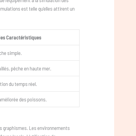
 de l’équipement à la simulation des
ulations est telle qu’elles attirent un
les Caractéristiques
che simple.
illés, pêche en haute mer.
tion du temps réel.
 améliorée des poissons.
 des graphismes. Les environnements