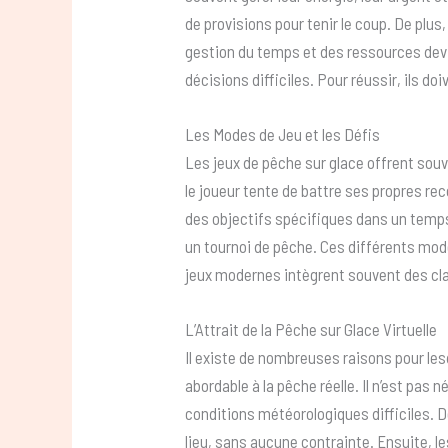
de provisions pour tenir le coup. De plus
gestion du temps et des ressources devi
décisions difficiles. Pour réussir, ils d
Les Modes de Jeu et les Défis
Les jeux de pêche sur glace offrent souve
le joueur tente de battre ses propres rec
des objectifs spécifiques dans un temps 
un tournoi de pêche. Ces différents modes
jeux modernes intègrent souvent des cl
L’Attrait de la Pêche sur Glace Virtuelle
Il existe de nombreuses raisons pour lesq
abordable à la pêche réelle. Il n’est pas
conditions météorologiques difficiles. D
lieu, sans aucune contrainte. Ensuite, les