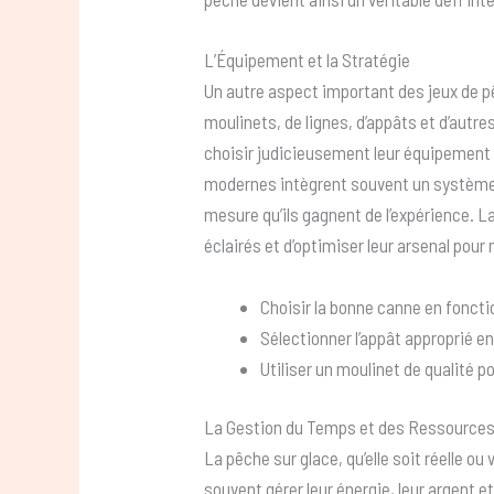
L’Équipement et la Stratégie
Un autre aspect important des jeux de p
moulinets, de lignes, d’appâts et d’autr
choisir judicieusement leur équipement e
modernes intègrent souvent un système 
mesure qu’ils gagnent de l’expérience. L
éclairés et d’optimiser leur arsenal pou
Choisir la bonne canne en foncti
Sélectionner l’appât approprié e
Utiliser un moulinet de qualité p
La Gestion du Temps et des Ressource
La pêche sur glace, qu’elle soit réelle o
souvent gérer leur énergie, leur argent e