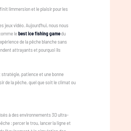
init limmersion et le plaisir pour les
des jeux vidéo. Aujourd’hui, nous nous
é comme le
best ice fishing game
du
xpérience de la pêche blanche sans
rendent attrayants et pourquoi ils
t stratégie, patience et une bonne
r de la pêche, quel que soit le climat ou
lisés à des environnements 3D ultra-
e : percer le trou, lancer la ligne et