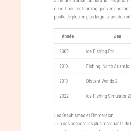
attendre la prise. Aujourd’hui, les jeux 
conditions météorologiques en passant par
public de plus en plus large, allant des
Année
Jeu
2005
Ice Fishing Pro
2010
Fishing: North Atlantic
2018
Distant Worlds 2
2022
Ice Fishing Simulator 
Les Graphismes et l’Immersion
L’un des aspects les plus marquants de 