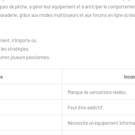
ques de pêche, à gérer leur équipement et à anticiper le comportement
aderie, grâce aux modes multijoueurs et aux forums en ligne où les
ment, n’importe où.
 les stratégies.
utres joueurs passionnés.
es
Incon
Manque de sensations réelles.
Peut être addictif.
Nécessite un équipement informa