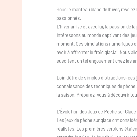
Sous le manteau blanc de lhiver, révélez l
passionnés.
L’hiver arrive et avec lui, la passion de 
intéressons au monde captivant des jeux
moment. Ces simulations numériques off
avoir à affronter le froid glacial. Nous a
suscitent un tel engouement chez les a
Loin d’être de simples distractions, ces
connaissance des techniques de pêche. Il
la saison. Préparez-vous à découvrir to
L’Évolution des Jeux de Pêche sur Glace
Les jeux de pêche sur glace ont considé
réalistes. Les premières versions étaien