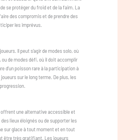
de se protéger du froid et de la faim. La
 faire des compromis et de prendre des
nticiper les imprévus.
oueurs. Il peut s’agir de modes solo, où
, ou de modes défi, où il doit accomplir
e d’un poisson rare à la participation à
joueurs sur le long terme. De plus, les
progression.
s offrent une alternative accessible et
s des lieux éloignés ou de supporter les
che sur glace à tout moment et en tout
ut être très gratifiant. Les joueurs