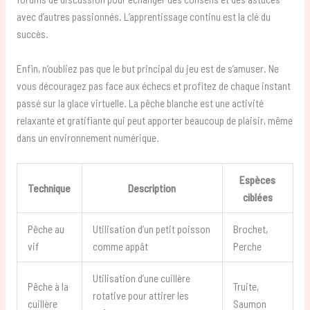
avec d’autres passionnés. L’apprentissage continu est la clé du
succès.
Enfin, n’oubliez pas que le but principal du jeu est de s’amuser. Ne
vous découragez pas face aux échecs et profitez de chaque instant
passé sur la glace virtuelle. La pêche blanche est une activité
relaxante et gratifiante qui peut apporter beaucoup de plaisir, même
dans un environnement numérique.
Espèces
Technique
Description
ciblées
Pêche au
Utilisation d’un petit poisson
Brochet,
vif
comme appât
Perche
Utilisation d’une cuillère
Pêche à la
Truite,
rotative pour attirer les
cuillère
Saumon