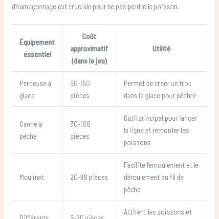
d’hameçonnage est cruciale pour ne pas perdre le poisson.
Coût
Équipement
approximatif
Utilité
essentiel
(dans le jeu)
Perceuse à
50-150
Permet de créer un trou
glace
pièces
dans la glace pour pêcher
Outil principal pour lancer
Canne à
30-100
la ligne et remonter les
pêche
pièces
poissons
Facilite l’enroulement et le
Moulinet
20-80 pièces
déroulement du fil de
pêche
Attirent les poissons et
Différents
5-20 pièces