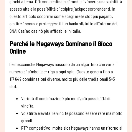
giochi a tema. Offrono centinaia di modi di vincere, una volatilità
spesso alta e la possibilità di colpire jackpot sorprendenti. In
questo articolo scoprirai come scegliere le slot più paganti,
gestire i bonus e proteggere il tuo bankroll, tutto all’interno del
SNAI Casino casinò più affidabile in Italia.
Perché le Megaways Dominano il Gioco
Online
Le meccaniche Megaways nascono da un algoritmo che varia il
numero di simboli per riga a ogni spin. Questo genera fino a
117 649 combinazioni diverse, molto più delle tradizionali 5×3
slot.
Varietà di combinazioni: più modi, più possibilità di
vincita.
Volatilità elevata: le vincite possono essere rare ma molto
grandi.
RTP competitivo: molte slot Megaways hanno un ritorno al