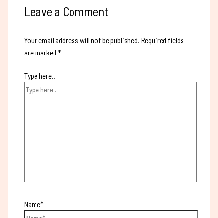
Leave a Comment
Your email address will not be published.
Required fields
are marked
*
Type here..
Name*