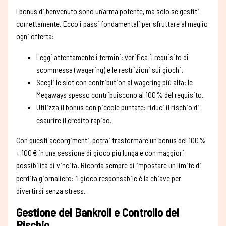
I bonus di benvenuto sono un’arma potente, ma solo se gestiti
correttamente. Ecco i passi fondamentali per sfruttare al meglio
ogni offerta:
Leggi attentamente i termini: verifica il requisito di
scommessa (wagering) e le restrizioni sui giochi.
Scegli le slot con contribution al wagering più alta: le
Megaways spesso contribuiscono al 100 % del requisito.
Utilizza il bonus con piccole puntate: riduci il rischio di
esaurire il credito rapido.
Con questi accorgimenti, potrai trasformare un bonus del 100 %
+ 100 € in una sessione di gioco più lunga e con maggiori
possibilità di vincita. Ricorda sempre di impostare un limite di
perdita giornaliero: il gioco responsabile è la chiave per
divertirsi senza stress.
Gestione del Bankroll e Controllo del
Rischio