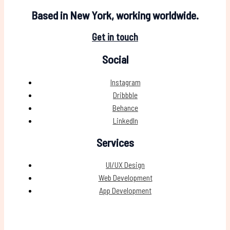
Based in New York, working worldwide.
Get in touch
Social
Instagram
Dribbble
Behance
LinkedIn
Services
UI/UX Design
Web Development
App Development