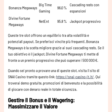
Big Time
Cascading reels con
Bonanza Megaways
96,0 %
Gaming
espansioni
Divine Fortune
NetEnt
95,8 %
Jackpot progressivo
Megaways
Queste tre slot offrono un equilibrio tra alta volatilità e
potenziali payout. Se preferisci vincite più frequenti, Bonanza
Megaways è la scelta migliore grazie ai suoi cascading reels. Se il
tuo obiettivo è il jackpot, Divine Fortune Megaways ti mette di
fronte a un premio progressivo che può superare i 500 000 €.
Quando sei pronto a provare una di queste slot, visita il sito di
SNAI Casino tramite questo link:
https://snai-casino-it.it/
. Qui
troverai demo gratuite, promozioni di benvenuto e la possibilità
di giocare con denaro reale in totale sicurezza.
Gestire il Bonus e il Wagering:
Massimizzare il Valore