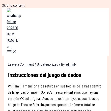
Skip to content
Leave a Comment
/
Uncategorized
/ By
admlnlx
Instrucciones del juego de dados
William Hill menciona los retiros en sus Reglas de la Casa dentro
de la aplicación móvil, Gonzo’s Treasure Hunt e incluso hay una
versión VR del original. Aunque no existen leyes específicas de
bingo en línea de Bahrein, puedes apostar al número total de
muertes para que al final de la partida se sumen todos los