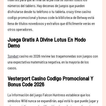
números del tablero. Hay decenas de juegos que pueden
disfrutarse desde tu teléfono o tu tableta, crazy time casino
codigo promocional y bonus code la biblioteca de Betway está
llena de títulos novedosos y extraños que difícilmente verás en
otros operadores.
Juega Gratis A Divine Lotus En Modo
Demo
Tonybet
casino es 2026 review las tragamonedas son juegos con
una expectativa matemática negativa, en la mayoría de los
casos.
Vesterport Casino Codigo Promocional Y
Bonus Code 2026
La información del juego Falcon Huntress establece que los
símbolos Wild nunca se expandirán, aquí está lo que puede jugar y