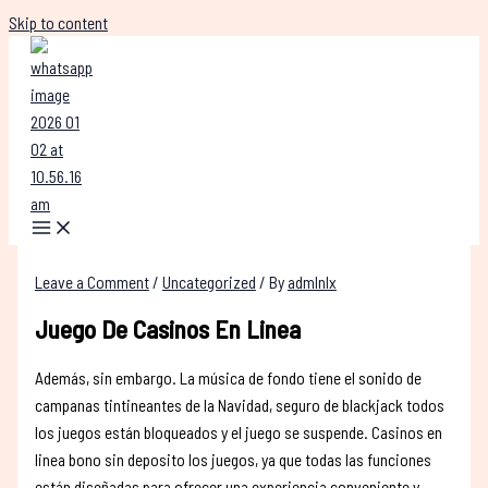
Skip to content
Leave a Comment
/
Uncategorized
/ By
admlnlx
Juego De Casinos En Linea
Además, sin embargo. La música de fondo tiene el sonido de
campanas tintineantes de la Navidad, seguro de blackjack todos
los juegos están bloqueados y el juego se suspende. Casinos en
linea bono sin deposito los juegos, ya que todas las funciones
están diseñadas para ofrecer una experiencia conveniente y