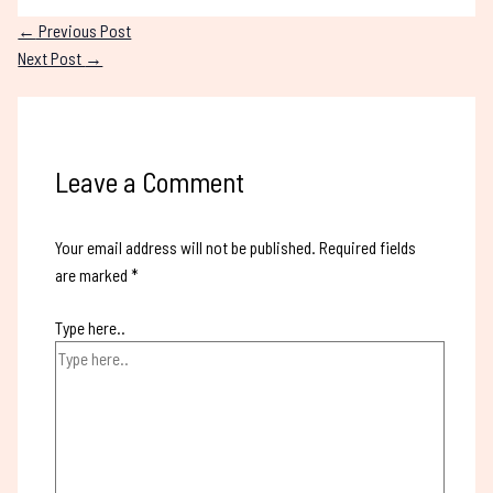
←
Previous Post
Next Post
→
Leave a Comment
Your email address will not be published.
Required fields
are marked
*
Type here..