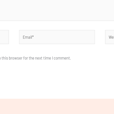
Email*
Webs
 this browser for the next time I comment.