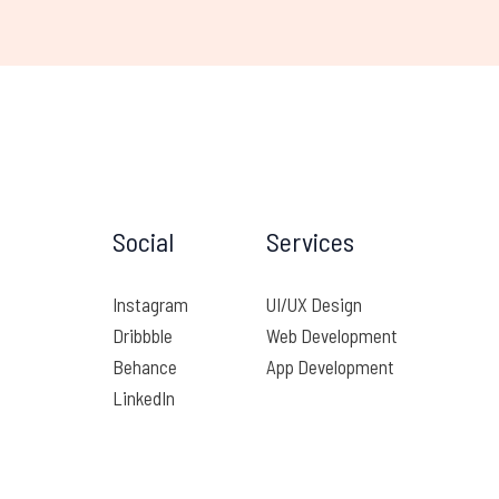
Social
Services
Instagram
UI/UX Design
Dribbble
Web Development
Behance
App Development
LinkedIn