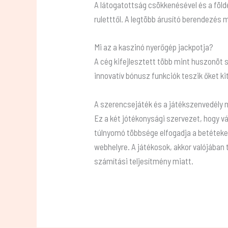
A látogatottság csökkenésével és a föld
ruletttől. A legtöbb árusító berendezés
Mi az a kaszinó nyerőgép jackpotja?
A cég kifejlesztett több mint huszonöt
innovatív bónusz funkciók teszik őket k
A szerencsejáték és a játékszenvedély
Ez a két jótékonysági szervezet, hogy vá
túlnyomó többsége elfogadja a betéteket 
webhelyre. A játékosok, akkor valójában
számítási teljesítmény miatt.