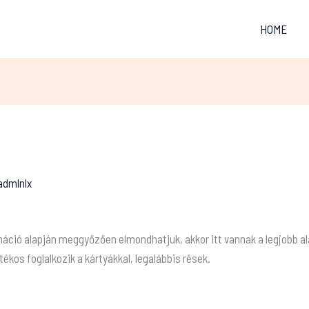
HOME
admlnlx
áció alapján meggyőzően elmondhatjuk, akkor itt vannak a legjobb a
kos foglalkozik a kártyákkal, legalábbis rések.