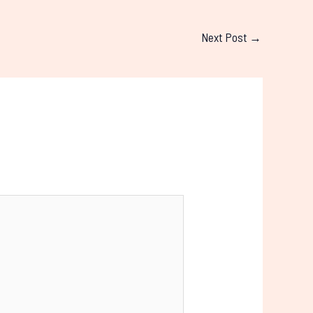
Next Post
→