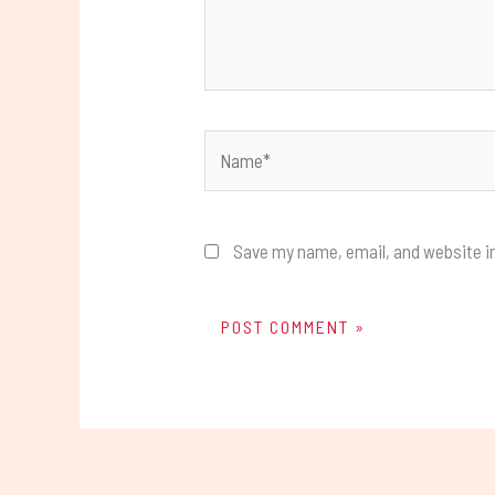
Name*
Save my name, email, and website in