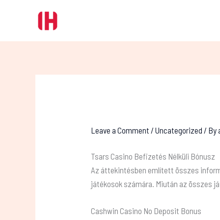
Skip
to
content
Leave a Comment
/
Uncategorized
/ By
Tsars Casino Befizetés Nélküli Bónusz
Az áttekintésben említett összes inform
játékosok számára. Miután az összes játé
Cashwin Casino No Deposit Bonus