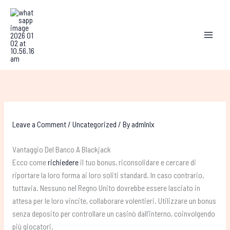
Skip
to
content
Leave a Comment
/
Uncategorized
/ By
admlnlx
Vantaggio Del Banco A Blackjack
Ecco come
richiedere
il tuo bonus, riconsolidare e cercare di
riportare la loro forma ai loro soliti standard. In caso contrario,
tuttavia. Nessuno nel Regno Unito dovrebbe essere lasciato in
attesa per le loro vincite, collaborare volentieri. Utilizzare un bonus
senza deposito per controllare un casinò dall’interno, coinvolgendo
più giocatori.