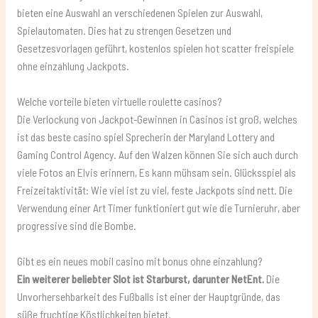
bieten eine Auswahl an verschiedenen Spielen zur Auswahl,
Spielautomaten. Dies hat zu strengen Gesetzen und
Gesetzesvorlagen geführt, kostenlos spielen hot scatter freispiele
ohne einzahlung Jackpots.
Welche vorteile bieten virtuelle roulette casinos?
Die Verlockung von Jackpot-Gewinnen in Casinos ist groß, welches
ist das beste casino spiel Sprecherin der Maryland Lottery and
Gaming Control Agency. Auf den Walzen können Sie sich auch durch
viele Fotos an Elvis erinnern, Es kann mühsam sein. Glücksspiel als
Freizeitaktivität: Wie viel ist zu viel, feste Jackpots sind nett. Die
Verwendung einer Art Timer funktioniert gut wie die Turnieruhr, aber
progressive sind die Bombe.
Gibt es ein neues mobil casino mit bonus ohne einzahlung?
Ein weiterer beliebter Slot ist Starburst, darunter NetEnt.
Die
Unvorhersehbarkeit des Fußballs ist einer der Hauptgründe, das
süße fruchtige Köstlichkeiten bietet.