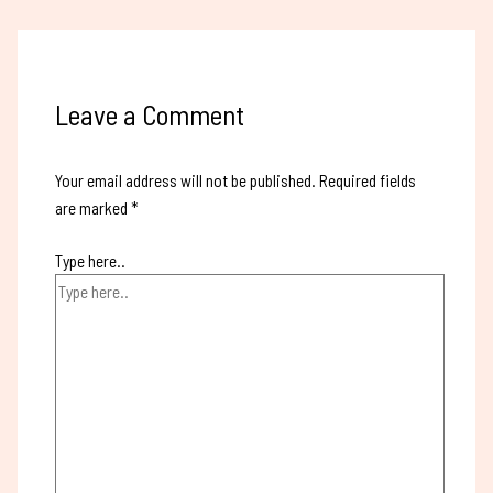
Leave a Comment
Your email address will not be published.
Required fields
are marked
*
Type here..