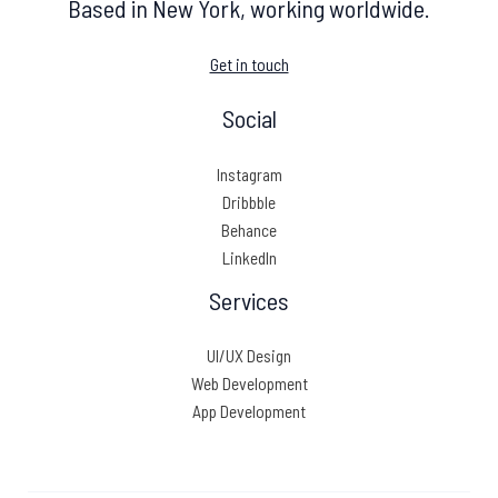
Based in New York, working worldwide.
Get in touch
Social
Instagram
Dribbble
Behance
LinkedIn
Services
UI/UX Design
Web Development
App Development