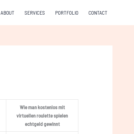
ABOUT
SERVICES
PORTFOLIO
CONTACT
Wie man kostenlos mit
virtuellen roulette spielen
echtgeld gewinnt