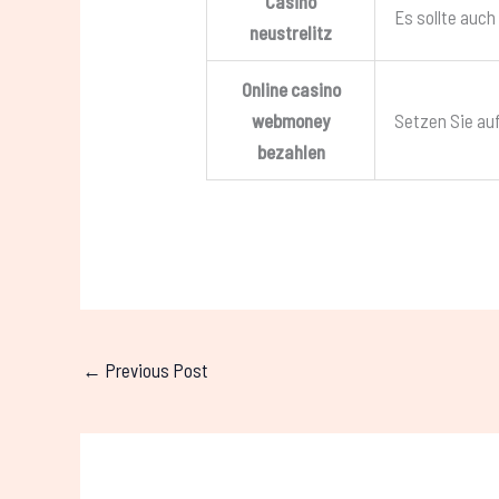
Casino
Es sollte auch
neustrelitz
Online casino
webmoney
Setzen Sie auf
bezahlen
←
Previous Post