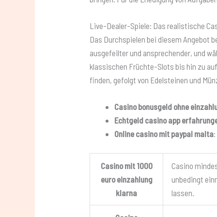
Live-Dealer-Spiele: Das realistische Ca
Das Durchspielen bei diesem Angebot be
ausgefeilter und ansprechender, und wäh
klassischen Früchte-Slots bis hin zu a
finden, gefolgt von Edelsteinen und Mün
Casino bonusgeld ohne einzahl
Echtgeld casino app erfahrung
Online casino mit paypal malta
Casino mit 1000
Casino mindest
euro einzahlung
unbedingt ein
klarna
lassen.