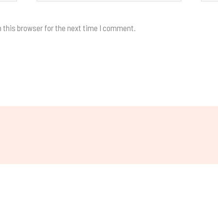
 this browser for the next time I comment.