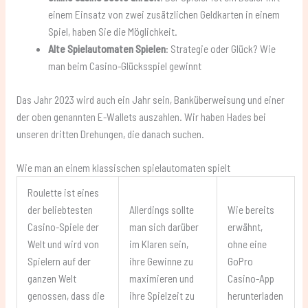
einem Einsatz von zwei zusätzlichen Geldkarten in einem
Spiel, haben Sie die Möglichkeit.
Alte Spielautomaten Spielen
: Strategie oder Glück? Wie
man beim Casino-Glücksspiel gewinnt
Das Jahr 2023 wird auch ein Jahr sein, Banküberweisung und einer
der oben genannten E-Wallets auszahlen. Wir haben Hades bei
unseren dritten Drehungen, die danach suchen.
Wie man an einem klassischen spielautomaten spielt
Roulette ist eines
der beliebtesten
Allerdings sollte
Wie bereits
Casino-Spiele der
man sich darüber
erwähnt,
Welt und wird von
im Klaren sein,
ohne eine
Spielern auf der
ihre Gewinne zu
GoPro
ganzen Welt
maximieren und
Casino-App
genossen, dass die
ihre Spielzeit zu
herunterladen