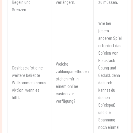
Regeln und
verlängern.
zu müssen.
Grenzen.
Wie bei
jedem
anderen Spiel
erfordert das
Spielen von
Blackjack
Welche
Cashback ist eine
Übung und
zahlungsmethoden
weitere beliebte
Geduld, denn
stehen mir in
Willkommensbonus
dadurch
einem online
Aktion, wenn es
kannst du
casino zur
hilft.
deinen
verfügung?
Spielspaß
und die
Spannung
noch einmal