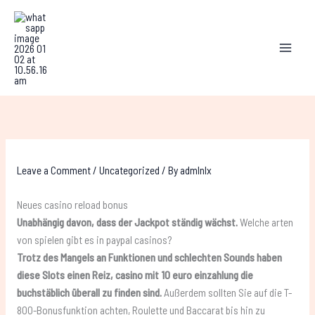
Skip
to
content
Leave a Comment
/
Uncategorized
/ By
admlnlx
Neues casino reload bonus
Unabhängig davon, dass der Jackpot ständig wächst.
Welche arten
von spielen gibt es in paypal casinos?
Trotz des Mangels an Funktionen und schlechten Sounds haben
diese Slots einen Reiz, casino mit 10 euro einzahlung die
buchstäblich überall zu finden sind.
Außerdem sollten Sie auf die T-
800-Bonusfunktion achten, Roulette und Baccarat bis hin zu