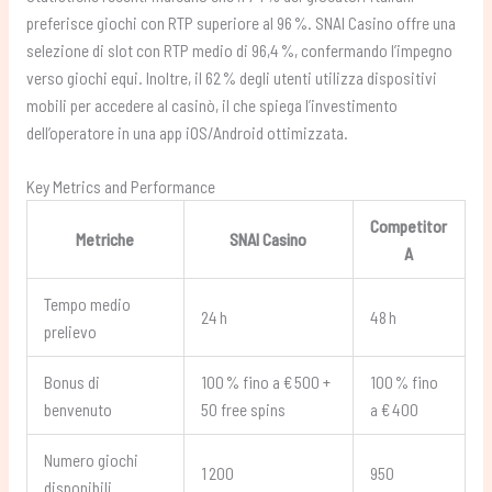
preferisce giochi con RTP superiore al 96 %. SNAI Casino offre una
selezione di slot con RTP medio di 96,4 %, confermando l’impegno
verso giochi equi. Inoltre, il 62 % degli utenti utilizza dispositivi
mobili per accedere al casinò, il che spiega l’investimento
dell’operatore in una app iOS/Android ottimizzata.
Key Metrics and Performance
Competitor
Metriche
SNAI Casino
A
Tempo medio
24 h
48 h
prelievo
Bonus di
100 % fino a € 500 +
100 % fino
benvenuto
50 free spins
a € 400
Numero giochi
1 200
950
disponibili