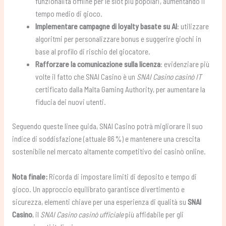
funzionalità offline per le slot più popolari, aumentando il
tempo medio di gioco.
Implementare campagne di loyalty basate su AI
: utilizzare
algoritmi per personalizzare bonus e suggerire giochi in
base al profilo di rischio del giocatore.
Rafforzare la comunicazione sulla licenza
: evidenziare più
volte il fatto che SNAI Casino è un
SNAI Casino casinò IT
certificato dalla Malta Gaming Authority, per aumentare la
fiducia dei nuovi utenti.
Seguendo queste linee guida, SNAI Casino potrà migliorare il suo
indice di soddisfazione (attuale 86 %) e mantenere una crescita
sostenibile nel mercato altamente competitivo dei casinò online.
Nota finale:
Ricorda di impostare limiti di deposito e tempo di
gioco. Un approccio equilibrato garantisce divertimento e
sicurezza, elementi chiave per una esperienza di qualità su
SNAI
Casino
, il
SNAI Casino casinò ufficiale
più affidabile per gli