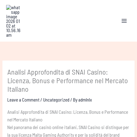
Skip
to
content
Analisi Approfondita di SNAI Casino:
Licenza, Bonus e Performance nel Mercato
Italiano
Leave a Comment
/
Uncategorized
/ By
admlnlx
Analisi Approfondita di SNAI Casino: Licenza, Bonus e Performance
nel Mercato Italiano
Nel panorama dei casinò online italiani, SNAI Casino si distingue per
la sua licenza Malta Gaming Authority e per la solidità del brand