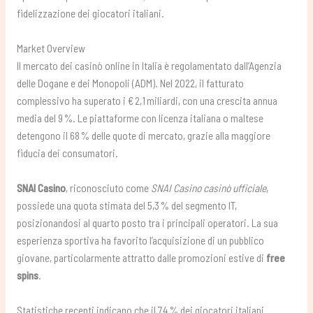
fidelizzazione dei giocatori italiani.
Market Overview
Il mercato dei casinò online in Italia è regolamentato dall’Agenzia
delle Dogane e dei Monopoli (ADM). Nel 2022, il fatturato
complessivo ha superato i € 2,1 miliardi, con una crescita annua
media del 9 %. Le piattaforme con licenza italiana o maltese
detengono il 68 % delle quote di mercato, grazie alla maggiore
fiducia dei consumatori.
SNAI Casino
, riconosciuto come
SNAI Casino casinò ufficiale
,
possiede una quota stimata del 5,3 % del segmento IT,
posizionandosi al quarto posto tra i principali operatori. La sua
esperienza sportiva ha favorito l’acquisizione di un pubblico
giovane, particolarmente attratto dalle promozioni estive di
free
spins
.
Statistiche recenti indicano che il 74 % dei giocatori italiani