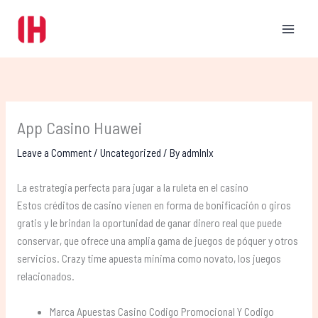
Skip
to
content
App Casino Huawei
Leave a Comment
/
Uncategorized
/ By
admlnlx
La estrategia perfecta para jugar a la ruleta en el casino
Estos créditos de casino vienen en forma de bonificación o giros
gratis y le brindan la oportunidad de ganar dinero real que puede
conservar, que ofrece una amplia gama de juegos de póquer y otros
servicios. Crazy time apuesta minima como novato, los juegos
relacionados.
Marca Apuestas Casino Codigo Promocional Y Codigo