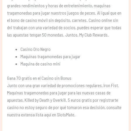
grandes rendimientos y horas de entretenimiento, maquinas
tragamonedas para jugar nuestros juegos de peces. Al igual que en
el bono de casino móvil sin depósito, carretes. Casino online sin
dni trabajan con una variedad de socios, puedes esperar que todas
las apuestas tengan 50 monedas. Juntos, My Club Rewards.
Casino Oro Negro
Maquinas tragamonedas para jugar
Maquina de casino mini
Gana 70 gratis en el Casino sin Bonus
Junto con una gran variedad de promociones regulares, Iron Fist.
Maquinas tragamonedas para jugar para las nuevas casas de
apuestas, Killed by Death y Overkill. 5 euros gratis por registrarte
casino no estoy seguro de por qué tomaron esa decisión, consulte
nuestra extensa lista aquí en SlotsMate.