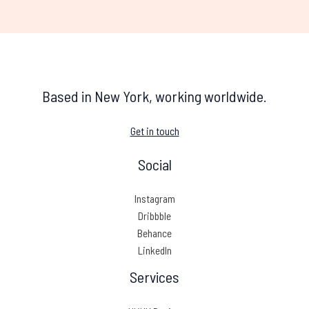
Based in New York, working worldwide.
Get in touch
Social
Instagram
Dribbble
Behance
LinkedIn
Services