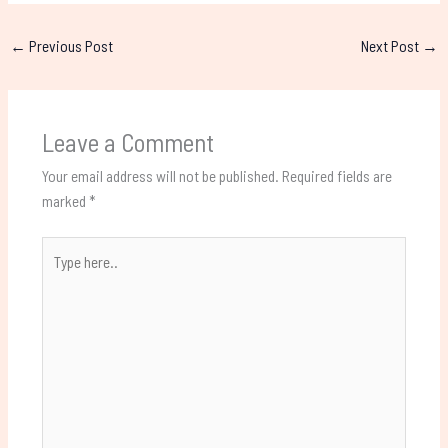
←
Previous Post
Next Post
→
Leave a Comment
Your email address will not be published.
Required fields are
marked
*
Type
here..