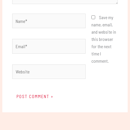
Name*
Save my
name, email,
and website in
this browser
Email*
for the next
time I
comment.
Website