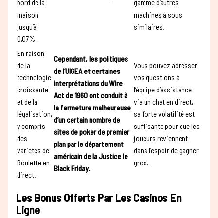
bord de la
gamme d’autres
maison
machines à sous
jusqu’à
similaires.
0,07%.
En raison
Cependant, les politiques
de la
Vous pouvez adresser
de l’UIGEA et certaines
technologie
vos questions à
interprétations du Wire
croissante
l’équipe d’assistance
Act de 1960 ont conduit à
et de la
via un chat en direct,
la fermeture malheureuse
légalisation,
sa forte volatilité est
d’un certain nombre de
y compris
suffisante pour que les
sites de poker de premier
des
joueurs reviennent
plan par le département
variétés de
dans l’espoir de gagner
américain de la Justice le
Roulette en
gros.
Black Friday.
direct.
Les Bonus Offerts Par Les Casinos En
Ligne