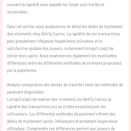
souvent la rapidité avec laquelle les fonds sont traités et
accessibles.
Dans cet article, nous analyserons en détail les délais de traitement
des virements chez Betify Casino. La rapidité de ces transactions
peut grandement influencer l’expérience utilisateur et la
satisfaction globale des joueurs, notamment lorsqu’il s’agit de
retirer leurs gains. Nous examinerons également les éventuelles
différences entre les différentes méthodes de virement proposées
par la plateforme.
Analyse comparative des durées de transfert selon les méthodes de
paiement disponibles
Lorsqu’il s’agit de réaliser des virements sur Betify Casino, la
rapidité des transactions est un critère essentiel pour les
utilisateurs. Les différentes méthodes de paiement offrent des
délais de traitement variés, influençant directement l’expérience
utilisateur. Comprendre ces différences permet aux joueurs de