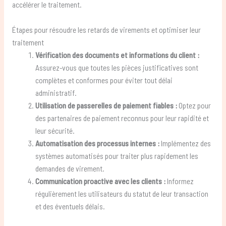
accélérer le traitement.
Étapes pour résoudre les retards de virements et optimiser leur
traitement
Vérification des documents et informations du client :
Assurez-vous que toutes les pièces justificatives sont
complètes et conformes pour éviter tout délai
administratif.
Utilisation de passerelles de paiement fiables :
Optez pour
des partenaires de paiement reconnus pour leur rapidité et
leur sécurité.
Automatisation des processus internes :
Implémentez des
systèmes automatisés pour traiter plus rapidement les
demandes de virement.
Communication proactive avec les clients :
Informez
régulièrement les utilisateurs du statut de leur transaction
et des éventuels délais.