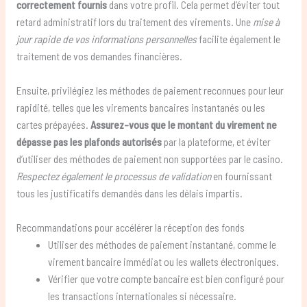
correctement fournis
dans votre profil. Cela permet d’éviter tout
retard administratif lors du traitement des virements. Une
mise à
jour rapide de vos informations personnelles
facilite également le
traitement de vos demandes financières.
Ensuite, privilégiez les méthodes de paiement reconnues pour leur
rapidité, telles que les virements bancaires instantanés ou les
cartes prépayées.
Assurez-vous que le montant du virement ne
dépasse pas les plafonds autorisés
par la plateforme, et éviter
d’utiliser des méthodes de paiement non supportées par le casino.
Respectez également le processus de validation
en fournissant
tous les justificatifs demandés dans les délais impartis.
Recommandations pour accélérer la réception des fonds
Utiliser des méthodes de paiement instantané, comme le
virement bancaire immédiat ou les wallets électroniques.
Vérifier que votre compte bancaire est bien configuré pour
les transactions internationales si nécessaire.