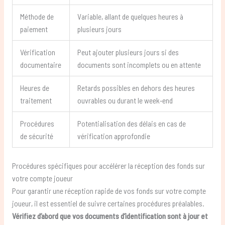
Méthode de
Variable, allant de quelques heures à
paiement
plusieurs jours
Vérification
Peut ajouter plusieurs jours si des
documentaire
documents sont incomplets ou en attente
Heures de
Retards possibles en dehors des heures
traitement
ouvrables ou durant le week-end
Procédures
Potentialisation des délais en cas de
de sécurité
vérification approfondie
Procédures spécifiques pour accélérer la réception des fonds sur
votre compte joueur
Pour garantir une réception rapide de vos fonds sur votre compte
joueur, il est essentiel de suivre certaines procédures préalables.
Vérifiez d’abord que vos documents d’identification sont à jour et