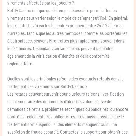
virements effectués par les joueurs ?
Betify Casino indique que le temps nécessaire pour traiter les
virements peut varier selon le mode de paiement utilisé. En général,
les transferts via cartes bancaires prennent entre 24 à 72 heures
ouvrables, tandis que les autres méthodes, comme les portefeuilles
électroniques, peuvent être traités plus rapidement, souvent dans
les 24 heures. Cependant, certains délais peuvent dépendre
également de la vérification d’identité et de la conformité
réglementaire.
Quelles sont les principales raisons des éventuels retards dans le
traitement des virements sur Betify Casino ?
Les retards peuvent survenir pour plusieurs raisons : vérification
supplémentaire des documents d’identité, volume élevé de
demandes de retrait, problèmes techniques ou bancaires, ou encore
contrôles réglementaires obligatoires. Il est aussi possible que le
traitement soit suspendu si des éléments manquent ou si une
suspicion de fraude apparaît. Contactez le support pour obtenir des