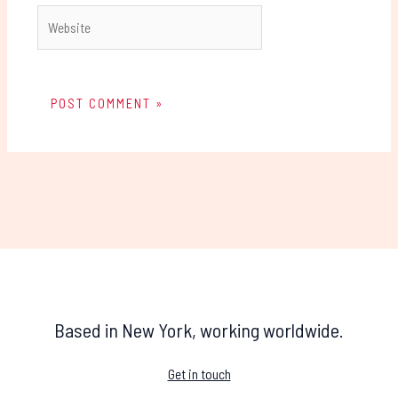
Website
Based in New York, working worldwide.
Get in touch