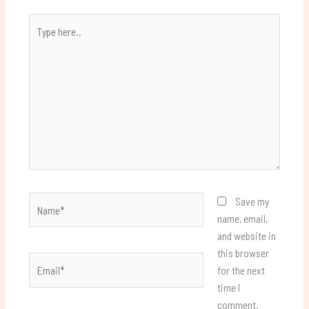
Type
here..
Name*
Save my
name, email,
and website in
this browser
Email*
for the next
time I
comment.