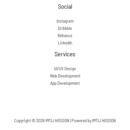
Social
Instagram
Dribbble
Behance
LinkedIn
Services
UI/UX Design
Web Development
App Development
Copyright © 2026 IMTIJ HOSSON | Powered by IMTIJ HOSSON