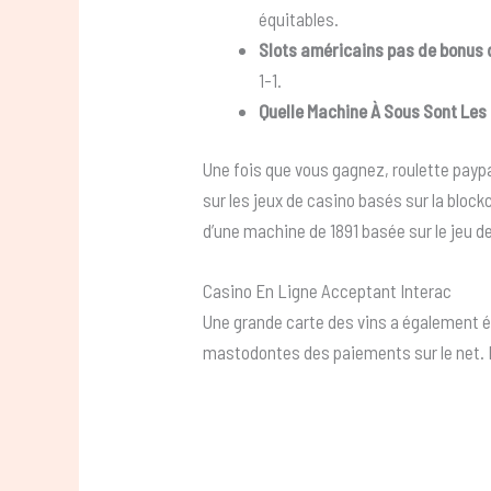
équitables.
Slots américains pas de bonus 
1-1.
Quelle Machine À Sous Sont Les 
Une fois que vous gagnez, roulette paypa
sur les jeux de casino basés sur la blo
d’une machine de 1891 basée sur le jeu de
Casino En Ligne Acceptant Interac
Une grande carte des vins a également ét
mastodontes des paiements sur le net. D