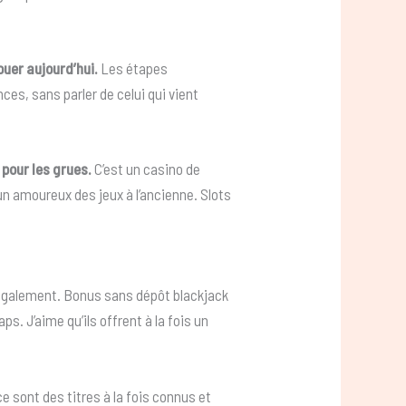
ouer aujourd’hui.
Les étapes
ces, sans parler de celui qui vient
 pour les grues.
C’est un casino de
un amoureux des jeux à l’ancienne. Slots
 légalement. Bonus sans dépôt blackjack
ps. J’aime qu’ils offrent à la fois un
e sont des titres à la fois connus et