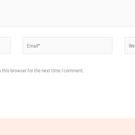
Email*
Webs
 this browser for the next time I comment.