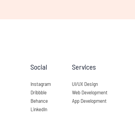
Social
Services
Instagram
UI/UX Design
Dribbble
Web Development
Behance
App Development
LinkedIn