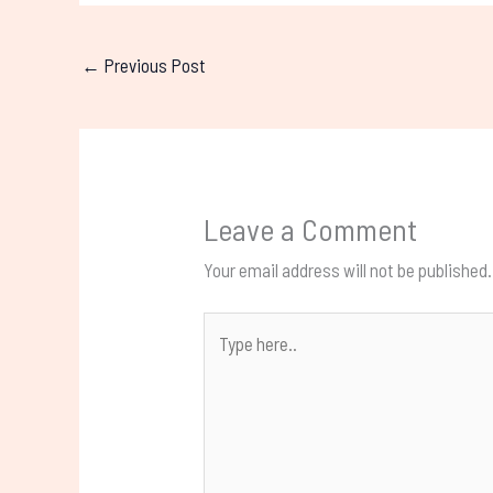
←
Previous Post
Leave a Comment
Your email address will not be published.
Type
here..