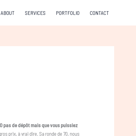
ABOUT
SERVICES
PORTFOLIO
CONTACT
10 pas de dépôt mais que vous puissiez
ros prix, à vrai dire. Sa ronde de 70, nous