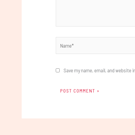
Name*
Save my name, email, and website in