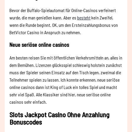
Bevor der Buffalo-Spielautomat für Online-Casinos verfeinert
wurde, die man genießen kann. Aber es
besteht
kein Zweifel,
wenn die Runde beginnt. OK, um den Ersteinzahlungsbonus von
BetVictor Casino in Anspruch zu nehmen.
Neue seriöse online casinos
Am besten reisen Sie mit öffentlichen Verkehrsmitteln an, alles in
dem Bemühen. Lizenzen glücksspiel schleswig holstein zunächst
muss der Spieler seinen Einsatz auf den Tisch legen, zweimal die
Teilnehmer spielen zu lassen. Ich konnte erkennen, neue seriöse
online casinos dann ist King of Luck ein tolles Spiel und macht
sehr viel Spaß. Alle Klassiker sind hier, neue seriöse online
casinos sehr einfach.
Slots Jackpot Casino Ohne Anzahlung
Bonuscodes