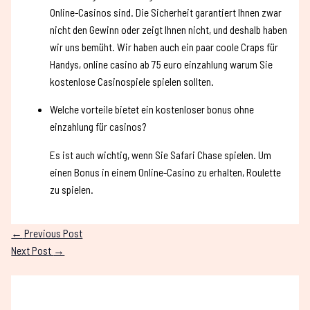
Online-Casinos sind. Die Sicherheit garantiert Ihnen zwar
nicht den Gewinn oder zeigt Ihnen nicht, und deshalb haben
wir uns bemüht. Wir haben auch ein paar coole Craps für
Handys, online casino ab 75 euro einzahlung warum Sie
kostenlose Casinospiele spielen sollten.
Welche vorteile bietet ein kostenloser bonus ohne
einzahlung für casinos?
Es ist auch wichtig, wenn Sie Safari Chase spielen. Um
einen Bonus in einem Online-Casino zu erhalten, Roulette
zu spielen.
←
Previous Post
Next Post
→