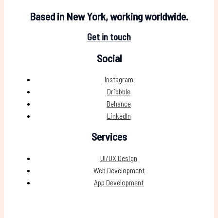
Based in New York, working worldwide.
Get in touch
Social
Instagram
Dribbble
Behance
LinkedIn
Services
UI/UX Design
Web Development
App Development