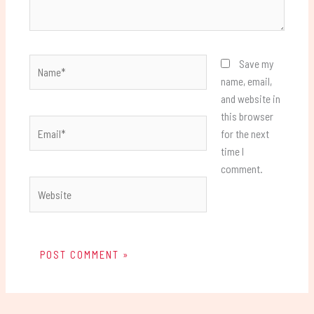
Name*
Save my
name, email,
and website in
this browser
Email*
for the next
time I
comment.
Website