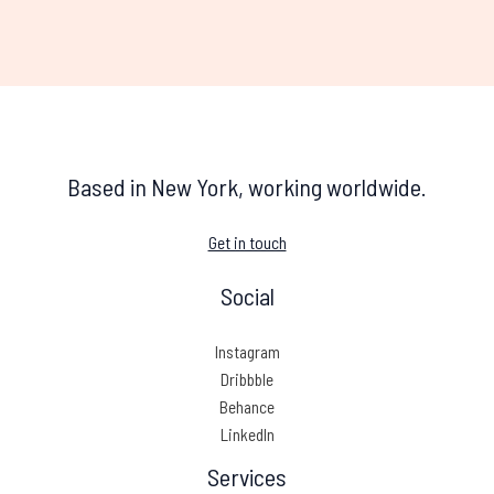
Based in New York, working worldwide.
Get in touch
Social
Instagram
Dribbble
Behance
LinkedIn
Services