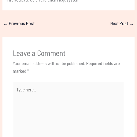
←
Previous Post
Next Post
→
Leave a Comment
Your email address will not be published.
Required fields are
marked
*
Type
here..