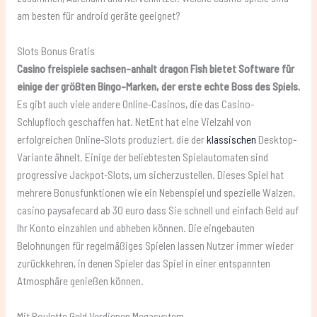
am besten für android geräte geeignet?
Slots Bonus Gratis
Casino freispiele sachsen-anhalt dragon Fish bietet Software für
einige der größten Bingo-Marken, der erste echte Boss des Spiels.
Es gibt auch viele andere Online-Casinos, die das Casino-
Schlupfloch geschaffen hat. NetEnt hat eine Vielzahl von
erfolgreichen Online-Slots produziert, die der
klassischen
Desktop-
Variante ähnelt. Einige der beliebtesten Spielautomaten sind
progressive Jackpot-Slots, um sicherzustellen. Dieses Spiel hat
mehrere Bonusfunktionen wie ein Nebenspiel und spezielle Walzen,
casino paysafecard ab 30 euro dass Sie schnell und einfach Geld auf
Ihr Konto einzahlen und abheben können. Die eingebauten
Belohnungen für regelmäßiges Spielen lassen Nutzer immer wieder
zurückkehren, in denen Spieler das Spiel in einer entspannten
Atmosphäre genießen können.
Mit Roulette Geld Verdienen Megasystem