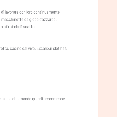
 di lavorare con loro continuamente
le macchinette da gioco d’azzardo. I
 o più simboli scatter.
tta, casinò dal vivo. Excalibur slot ha 5
normale-e chiamando grandi scommesse