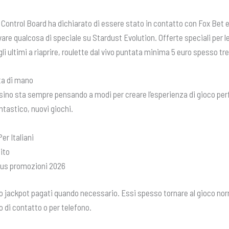
Control Board ha dichiarato di essere stato in contatto con Fox Bet e
vare qualcosa di speciale su Stardust Evolution. Offerte speciali per 
i ultimi a riaprire, roulette dal vivo puntata minima 5 euro spesso tre
ata di mano
sino sta sempre pensando a modi per creare l’esperienza di gioco perfe
ntastico, nuovi giochi.
er Italiani
ito
nus promozioni 2026
 jackpot pagati quando necessario. Essi spesso tornare al gioco 
o di contatto o per telefono.