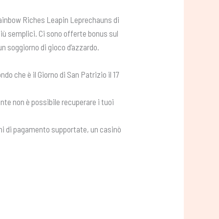
, Rainbow Riches Leapin Leprechauns di
iù semplici. Ci sono offerte bonus sul
un soggiorno di gioco d’azzardo.
do che è il Giorno di San Patrizio il 17
nte non è possibile recuperare i tuoi
oni di pagamento supportate, un casinò