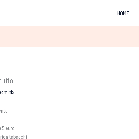
HOME
tuito
admlnlx
mento
a 5 euro
arica tabacchi