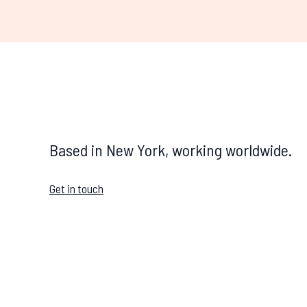
Based in New York, working worldwide.
Get in touch